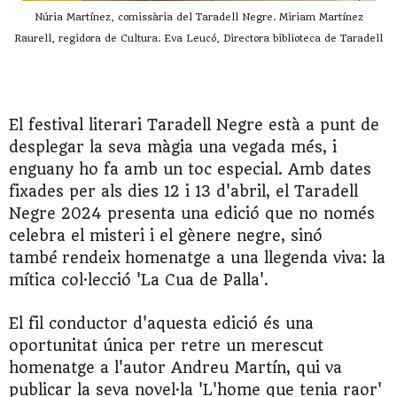
Núria Martínez, comissària del Taradell Negre. Miriam Martínez
Raurell, regidora de Cultura. Eva Leucó, Directora biblioteca de Taradell
El festival literari Taradell Negre està a punt de
desplegar la seva màgia una vegada més, i
enguany ho fa amb un toc especial. Amb dates
fixades per als dies 12 i 13 d'abril, el Taradell
Negre 2024 presenta una edició que no només
celebra el misteri i el gènere negre, sinó
també
rendeix
homenatge a una llegenda viva: la
mítica col·lecció 'La Cua de Palla'.
El fil conductor d'aquesta edició és una
oportunitat única per retre un merescut
homenatge a l'autor Andreu Martín, qui va
publicar la seva novel·la 'L'home que tenia raor'