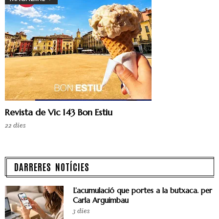
Revista de Vic 143 Bon Estiu
22 dies
DARRERES NOTÍCIES
L’acumulació que portes a la butxaca. per
Carla Arguimbau
3 dies