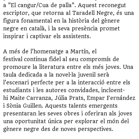
a "El cangur/Cua de palla". Aquest reconegut
escriptor, que retorna al Taradell Negre, és una
figura fonamental en la història del gènere
negre en català, i la seva presència promet
inspirar i captivar els assistents.
A més de l'homenatge a
Martín
, el
festival
continua fidel
al seu compromís de
promoure la literatura entre els més joves. Una
taula dedicada a la novel·la juvenil serà
l'escenari perfecte per a la interacció entre els
estudiants i les autores convidades,
incloent-
hi
Maite
Carranza
, Júlia Prats, Empar Fernández
i Sònia Guillen. Aquests talents emergents
presentaran les seves obres i oferiran als joves
una oportunitat única per explorar el món del
gènere negre des de noves perspectives.