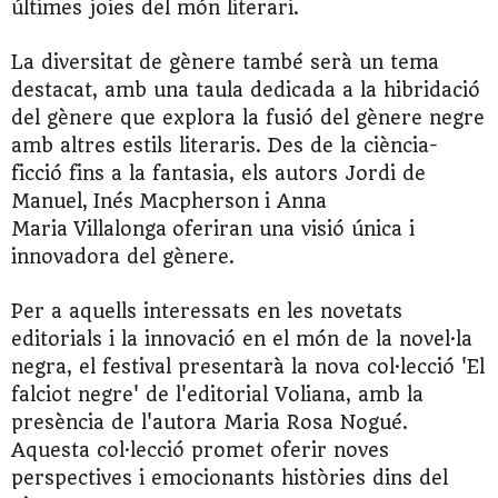
últimes joies del món literari.
La diversitat de gènere també serà un tema
destacat, amb una taula dedicada a la hibridació
del gènere que explora la fusió del gènere negre
amb altres estils literaris. Des de la ciència-
ficció fins a la fantasia, els autors Jordi de
Manuel,
Inés
Macpherson
i Anna
Maria
Villalonga
oferiran una visió única i
innovadora del gènere.
Per a aquells interessats en les novetats
editorials i la innovació en el món de la novel·la
negra, el festival presentarà la nova col·lecció 'El
falciot negre' de l'editorial Voliana, amb la
presència de l'autora Maria Rosa Nogué.
Aquesta col·lecció promet oferir noves
perspectives i emocionants històries dins del