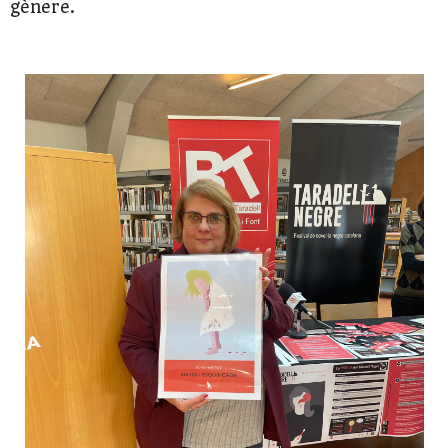
gènere.