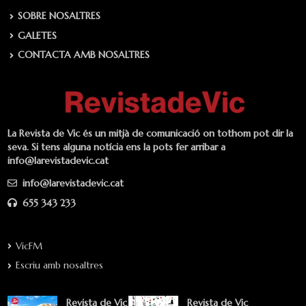
SOBRE NOSALTRES
GALETES
CONTACTA AMB NOSALTRES
La Revista de Vic és un mitjà de comunicació on tothom pot dir la
seva. Si tens alguna notícia ens la pots fer arribar a
info@larevistadevic.cat
info@larevistadevic.cat
655 343 233
VicFM
Escriu amb nosaltres
Revista de Vic
Revista de Vic