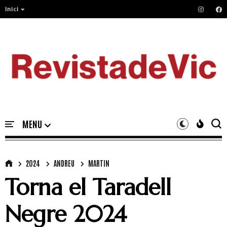
Inici
2024
ANDREU
MARTIN
Torna el Taradell
Negre 2024