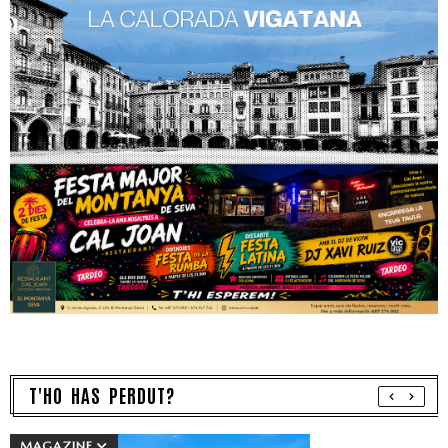
T'HO HAS PERDUT?
MAGAZINE