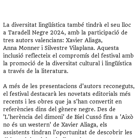
La diversitat lingüística també tindrà el seu lloc
a Taradell Negre 2024, amb la participació de
tres autors valencians: Xavier Aliaga,
Anna
Monner
i Silvestre Vilaplana. Aquesta
inclusió reflecteix el compromís del festival amb
la promoció de la diversitat cultural i lingüística
a través de la literatura.
A més de les presentacions d'autors reconeguts,
el festival destacarà les novetats editorials més
recents i les obres que ja s'han convertit en
referències dins del gènere negre. Des de
'L'herència del dimoni' de Biel
Cussó
fins a 'Això
no és un western' de Xavier Aliaga, els
assistents tindran l'oportunitat de descobrir les