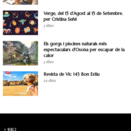
Verge, del 15 d’Agost al 15 de Setembre.
per Cristina Señé
3 dies
Els gorgs i piscines naturals més
espectaculars d'Osona per escapar de la
calor
3 dies
Revista de Vic 143 Bon Estiu
22 dies
INICI