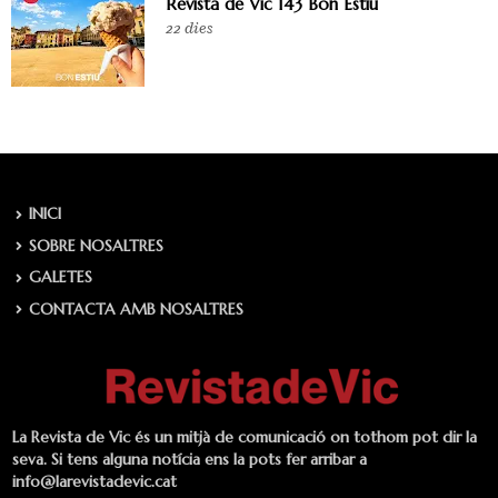
Revista de Vic 143 Bon Estiu
22 dies
INICI
SOBRE NOSALTRES
GALETES
CONTACTA AMB NOSALTRES
La Revista de Vic és un mitjà de comunicació on tothom pot dir la
seva. Si tens alguna notícia ens la pots fer arribar a
info@larevistadevic.cat