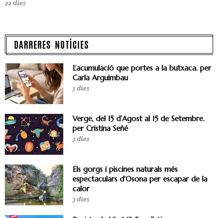
22 dies
DARRERES NOTÍCIES
L’acumulació que portes a la butxaca. per
Carla Arguimbau
3 dies
Verge, del 15 d’Agost al 15 de Setembre.
per Cristina Señé
3 dies
Els gorgs i piscines naturals més
espectaculars d'Osona per escapar de la
calor
3 dies