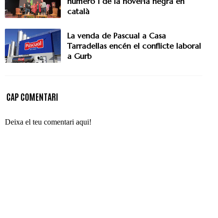
número 1 de la novel·la negra en
català
La venda de Pascual a Casa
Tarradellas encén el conflicte laboral
a Gurb
CAP COMENTARI
Deixa el teu comentari aqui!