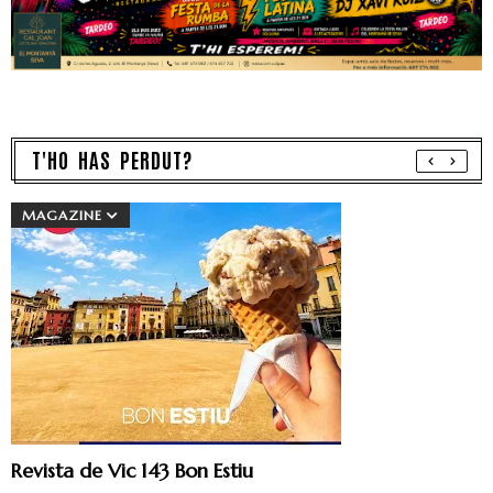
T'HO HAS PERDUT?
MAGAZINE
Revista de Vic 143 Bon Estiu