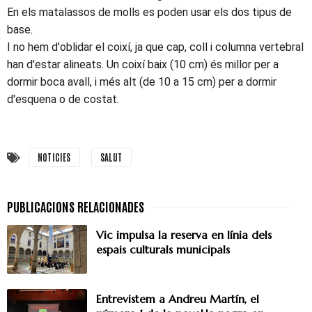
En els matalassos de molls es poden usar els dos tipus de
base.
I no hem d'oblidar el coixí, ja que cap, coll i columna vertebral
han d'estar alineats. Un coixí baix (10 cm) és millor per a
dormir boca avall, i més alt (de 10 a 15 cm) per a dormir
d'esquena o de costat.
NOTICIES
SALUT
Vic impulsa la reserva en línia dels
espais culturals municipals
Entrevistem a Andreu Martín, el