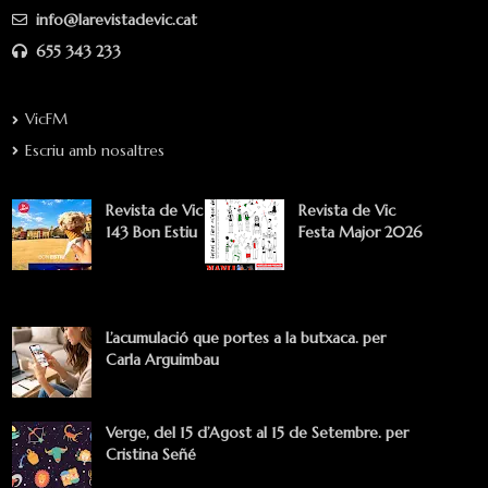
info@larevistadevic.cat
655 343 233
VicFM
Escriu amb nosaltres
Revista de Vic
Revista de Vic
143 Bon Estiu
Festa Major 2026
L’acumulació que portes a la butxaca. per
Carla Arguimbau
Verge, del 15 d’Agost al 15 de Setembre. per
Cristina Señé