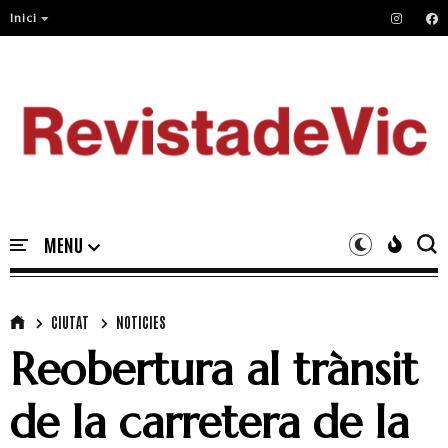
Inici
CIUTAT
NOTICIES
Reobertura al trànsit
de la carretera de la