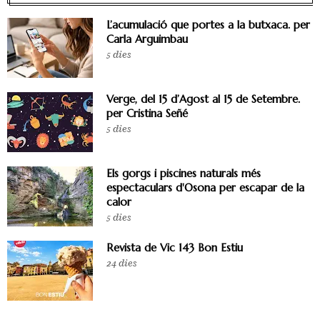
L’acumulació que portes a la butxaca. per
Carla Arguimbau
5 dies
Verge, del 15 d’Agost al 15 de Setembre.
per Cristina Señé
5 dies
Els gorgs i piscines naturals més
espectaculars d'Osona per escapar de la
calor
5 dies
Revista de Vic 143 Bon Estiu
24 dies