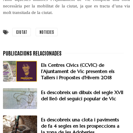
necessària per la mobilitat de la ciutat, ja que es tracta d’una via
molt transitada de la ciutat.
CIUTAT
NOTICIES
Els Centres Cívics (CCVIC) de
l’Ajuntament de Vic presenten els
Tallers i Propostes d’Hivern 2018
Es descobreix un dibuix del segle XVII
del lleó del seguici popular de Vic
Es descobreix una clota i paviments
de fa 4 segles en les prospeccions a
la zona de les Adoberies