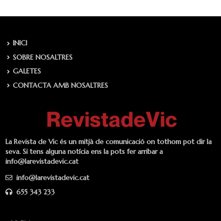
INICI
SOBRE NOSALTRES
GALETES
CONTACTA AMB NOSALTRES
La Revista de Vic és un mitjà de comunicació on tothom pot dir la
seva. Si tens alguna notícia ens la pots fer arribar a
info@larevistadevic.cat
info@larevistadevic.cat
655 343 233