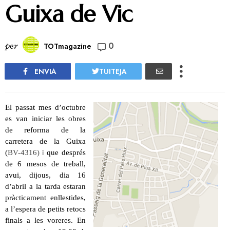
Guixa de Vic
0
per
TOTmagazine
ENVIA
TUITEJA
El passat mes d’octubre
es van iniciar les obres
de reforma de la
carretera de la Guixa
(
BV-4316)
que després
i
de 6 mesos de treball,
avui, dijous, dia 16
d’abril a la tarda estaran
pràcticament enllestides,
a l’espera de petits retocs
finals a les voreres. En