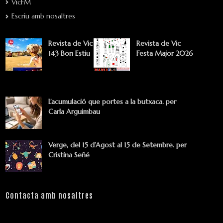
VicFM
Escriu amb nosaltres
Revista de Vic
Revista de Vic
143 Bon Estiu
Festa Major 2026
L’acumulació que portes a la butxaca. per
Carla Arguimbau
Verge, del 15 d’Agost al 15 de Setembre. per
Cristina Señé
Contacta amb nosaltres
Nom