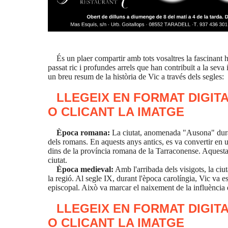
És un plaer compartir amb tots vosaltres la fascinant h
passat ric i profundes arrels que han contribuït a la seva 
un breu resum de la història de Vic a través dels segles:
LLEGEIX EN FORMAT DIGITA
O CLICANT LA IMATGE
Època romana:
La ciutat, anomenada "Ausona" duran
dels romans. En aquests anys antics, es va convertir en 
dins de la província romana de la Tarraconense. Aquesta
ciutat.
Època medieval:
Amb l'arribada dels visigots, la ciu
la regió. Al segle IX, durant l'època carolíngia, Vic va
episcopal. Això va marcar el naixement de la influència 
LLEGEIX EN FORMAT DIGITA
O CLICANT LA IMATGE