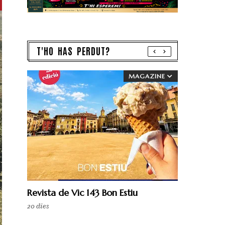
T'HO HAS PERDUT?
MAGAZINE
Revista de Vic 143 Bon Estiu
20 dies