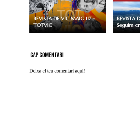
REVISTA DE VIC MAIG 117 -
REVISTA D
TOTVIC
Seguim cr
CAP COMENTARI
Deixa el teu comentari aqui!