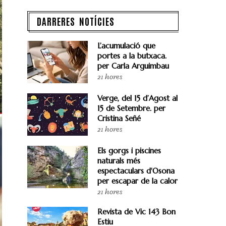
DARRERES NOTÍCIES
L’acumulació que
portes a la butxaca.
per Carla Arguimbau
21 hores
Verge, del 15 d’Agost al
15 de Setembre. per
Cristina Señé
21 hores
Els gorgs i piscines
naturals més
espectaculars d'Osona
per escapar de la calor
21 hores
Revista de Vic 143 Bon
Estiu