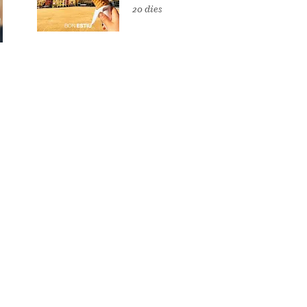
20 dies