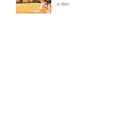
21 dies