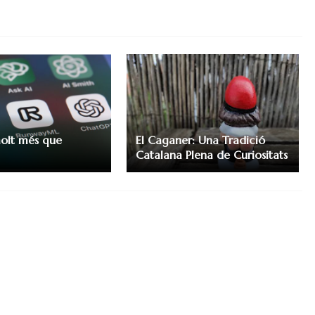
molt més que
El Caganer: Una Tradició
Catalana Plena de Curiositats