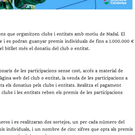
cions que organitzen clubs i entitats amb motiu de Nadal. El
 i es podran guanyar premis individuals de fins a 1.000.000 €
l bitllet més el donatiu del club o entitat.
naris de les participacions sense cost, accés a material de
pàgina web del club o entitat, la venda de les participacions a
ta els donatius pels clubs i entitats. Realitza el pagament
 clubs i les entitats reben els premis de les participacions
meros i es realitzaran dos sortejos, un per cada número del
mis individuals, i un nombre de cinc xifres que opta als premis