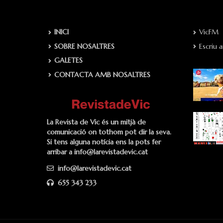
INICI
VicFM
SOBRE NOSALTRES
Escriu 
GALETES
CONTACTA AMB NOSALTRES
La Revista de Vic és un mitjà de
comunicació on tothom pot dir la seva.
Si tens alguna notícia ens la pots fer
arribar a info@larevistadevic.cat
info@larevistadevic.cat
655 343 233