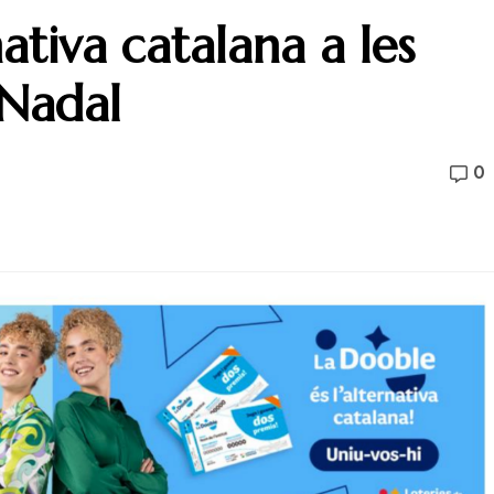
nativa catalana a les
 Nadal
0