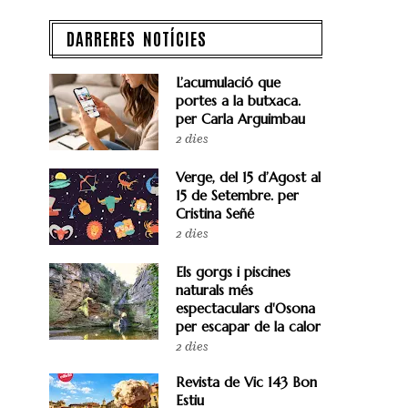
DARRERES NOTÍCIES
L’acumulació que
portes a la butxaca.
per Carla Arguimbau
2 dies
Verge, del 15 d’Agost al
15 de Setembre. per
Cristina Señé
2 dies
Els gorgs i piscines
naturals més
espectaculars d'Osona
per escapar de la calor
2 dies
Revista de Vic 143 Bon
Estiu