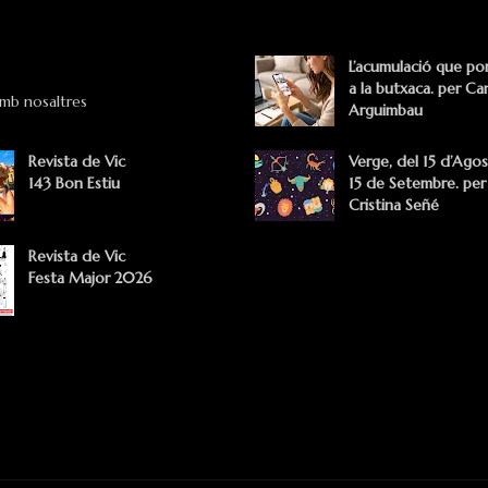
L’acumulació que po
a la butxaca. per Car
amb nosaltres
Arguimbau
Revista de Vic
Verge, del 15 d’Agos
143 Bon Estiu
15 de Setembre. per
Cristina Señé
Revista de Vic
Festa Major 2026