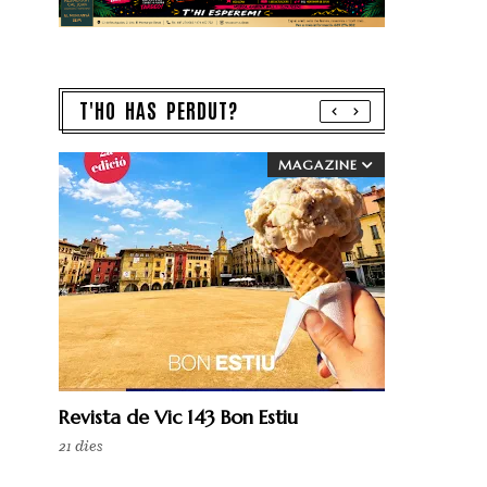
T'HO HAS PERDUT?
MAGAZINE
Revista de Vic 143 Bon Estiu
21 dies