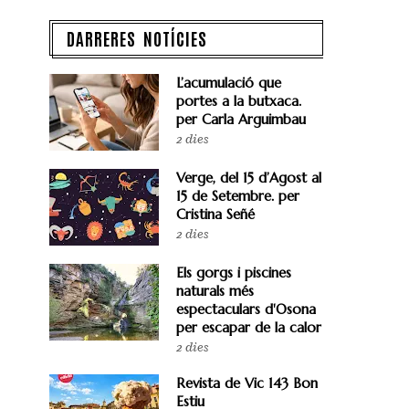
DARRERES NOTÍCIES
L’acumulació que
portes a la butxaca.
per Carla Arguimbau
2 dies
Verge, del 15 d’Agost al
15 de Setembre. per
Cristina Señé
2 dies
Els gorgs i piscines
naturals més
espectaculars d'Osona
per escapar de la calor
2 dies
Revista de Vic 143 Bon
Estiu