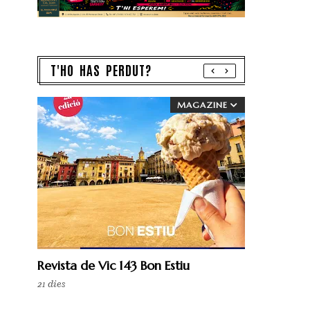
T'HO HAS PERDUT?
MAGAZINE
Revista de Vic 143 Bon Estiu
21 dies