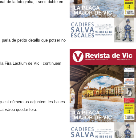
at de la fotografia, i sens dubte en
parla de petits detalls que potser no
 la Fira Lactium de Vic i continuem
n aquest número us adjuntem les bases
at vàreu quedar fora.