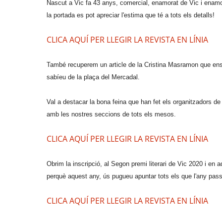
Nascut a Vic fa 43 anys, comercial, enamorat de Vic i enamor
la portada es pot apreciar l'estima que té a tots els detalls!
CLICA AQUÍ PER LLEGIR LA REVISTA EN LÍNIA
També recuperem un article de la Cristina Masramon que ens 
sabíeu de la plaça del Mercadal.
Val a destacar la bona feina que han fet els organitzadors de
amb les nostres seccions de tots els mesos.
CLICA AQUÍ PER LLEGIR LA REVISTA EN LÍNIA
Obrim la inscripció, al Segon premi literari de Vic 2020 i e
perquè aquest any, ús pugueu apuntar tots els que l'any pass
CLICA AQUÍ PER LLEGIR LA REVISTA EN LÍNIA