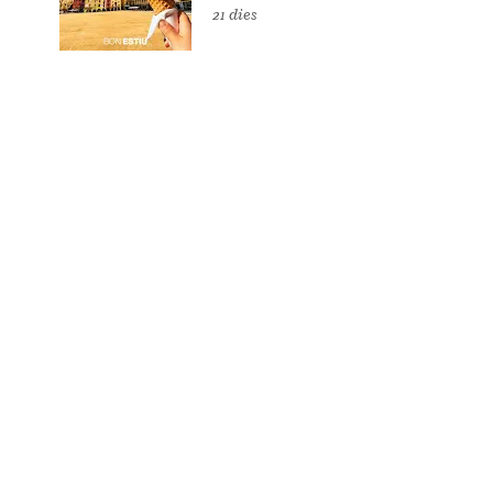
21 dies