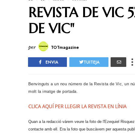
REVISTA DE VIC 
DE VIC"
per
TOTmagazine
ENVIA
TUITEJA
B
envinguts a un nou número de la Revista de Vic, un n
molt la imatge de portada.
CLICA AQUÍ PER LLEGIR LA REVISTA EN LÍNIA
Quan a la redacció vàrem veure la foto de l'Ezequiel Risque
contacte amb ell. Era la foto que buscàvem per aquesta publ