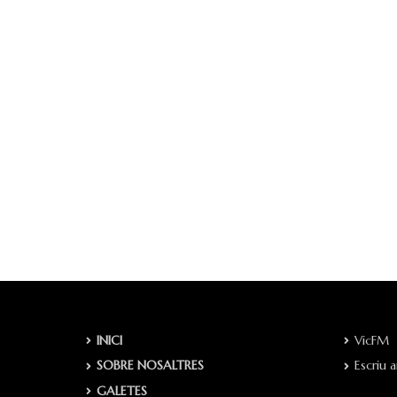
INICI
VicFM
SOBRE NOSALTRES
Escriu 
GALETES