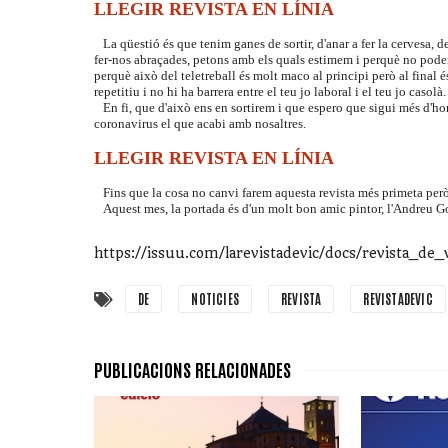
LLEGIR REVISTA EN LÍNIA
La qüestió és que tenim ganes de sortir, d'anar a fer la cervesa, 
fer-nos abraçades, petons amb els quals estimem i perquè no pode
perquè això del teletreball és molt maco al principi però al final é
repetitiu i no hi ha barrera entre el teu jo laboral i el teu jo casolà.
En fi, que d'això ens en sortirem i que espero que sigui més d'hor
coronavirus el que acabi amb nosaltres.
LLEGIR REVISTA EN LÍNIA
Fins que la cosa no canvi farem aquesta revista més primeta per
Aquest mes, la portada és d'un molt bon amic pintor, l'Andreu 
https://issuu.com/larevistadevic/docs/revista_de
DE
NOTICIES
REVISTA
REVISTADEVIC