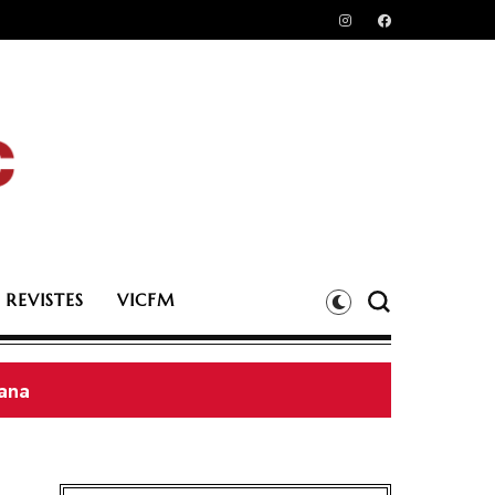
 REVISTES
VICFM
sana