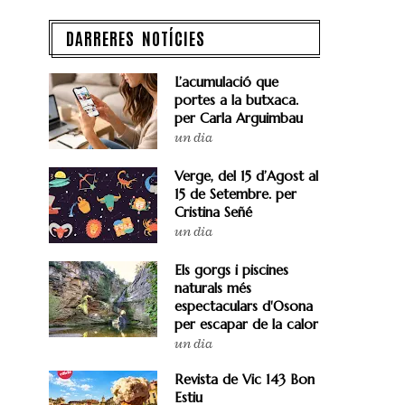
DARRERES NOTÍCIES
L’acumulació que
portes a la butxaca.
per Carla Arguimbau
un dia
Verge, del 15 d’Agost al
15 de Setembre. per
Cristina Señé
un dia
Els gorgs i piscines
naturals més
espectaculars d'Osona
per escapar de la calor
un dia
Revista de Vic 143 Bon
Estiu