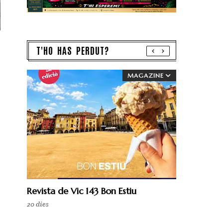
T'HO HAS PERDUT?
MAGAZINE
Revista de Vic 143 Bon Estiu
20 dies