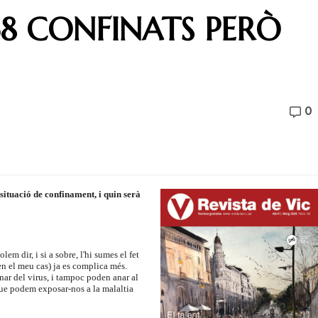
68 CONFINATS PERÒ
0
situació de confinament, i quin serà
m dir, i si a sobre, l'hi sumes el fet
 en el meu cas) ja es complica més.
ar del virus, i tampoc poden anar al
 que podem exposar-nos a la malaltia