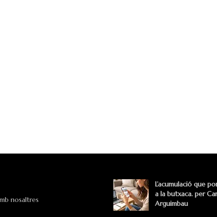
L’acumulació que po
a la butxaca. per Car
amb nosaltres
Arguimbau