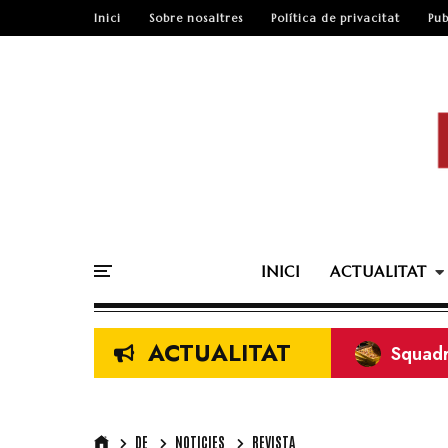
Inici
Sobre nosaltres
Política de privacitat
Pub
INICI
ACTUALITAT
ACTUALITAT
Squadr
DE
NOTICIES
REVISTA