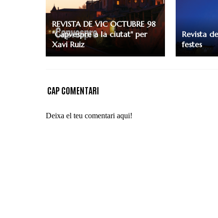
REVISTA DE VIC OCTUBRE 98
"Capvespre a la ciutat" per
Revista de
Xavi Ruiz
festes
CAP COMENTARI
Deixa el teu comentari aqui!