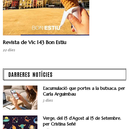
Revista de Vic 143 Bon Estiu
22 dies
DARRERES NOTÍCIES
L’acumulació que portes a la butxaca. per
Carla Arguimbau
3 dies
Verge, del 15 d’Agost al 15 de Setembre.
per Cristina Señé