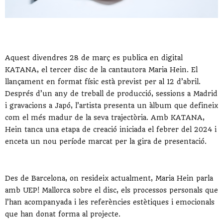
Aquest divendres 28 de març es publica en digital
KATANA, el tercer disc de la cantautora Maria Hein. El
llançament en format físic està previst per al 12 d’abril.
Després d’un any de treball de producció, sessions a Madrid
i gravacions a Japó, l’artista presenta un àlbum que defineix
com el més madur de la seva trajectòria. Amb KATANA,
Hein tanca una etapa de creació iniciada el febrer del 2024 i
enceta un nou període marcat per la gira de presentació.
Des de Barcelona, on resideix actualment, Maria Hein parla
amb UEP! Mallorca sobre el disc, els processos personals que
l’han acompanyada i les referències estètiques i emocionals
que han donat forma al projecte.