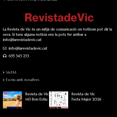
La Revista de Vic és un mitjà de comunicació on tothom pot dir la
seva. Si tens alguna notícia ens la pots fer arribar a
info@larevistadevic.cat
info@larevistadevic.cat
655 343 233
VicFM
Escriu amb nosaltres
Revista de Vic
Revista de Vic
143 Bon Estiu
Festa Major 2026