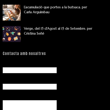
L’acumulació que portes a la butxaca. per
Carla Arguimbau
Verge, del 15 d’Agost al 15 de Setembre. per
Cristina Señé
Contacta amb nosaltres
Nom
Correu electrònic
*
Missatge
*