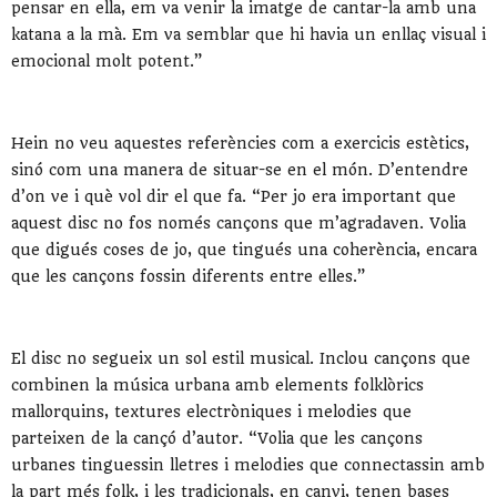
pensar en ella, em va venir la imatge de cantar-la amb una
katana a la mà. Em va semblar que hi havia un enllaç visual i
emocional molt potent.”
Hein no veu aquestes referències com a exercicis estètics,
sinó com una manera de situar-se en el món. D’entendre
d’on ve i què vol dir el que fa. “Per jo era important que
aquest disc no fos només cançons que m’agradaven. Volia
que digués coses de jo, que tingués una coherència, encara
que les cançons fossin diferents entre elles.”
El disc no segueix un sol estil musical. Inclou cançons que
combinen la música urbana amb elements folklòrics
mallorquins, textures electròniques i melodies que
parteixen de la cançó d’autor. “Volia que les cançons
urbanes tinguessin lletres i melodies que connectassin amb
la part més folk, i les tradicionals, en canvi, tenen bases