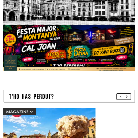
T'HO HAS PERDUT?
MAGAZINE