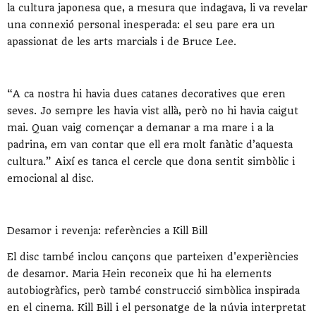
la cultura japonesa que, a mesura que indagava, li va revelar
una connexió personal inesperada: el seu pare era un
apassionat de les arts marcials i de Bruce Lee.
“A ca nostra hi havia dues catanes decoratives que eren
seves. Jo sempre les havia vist allà, però no hi havia caigut
mai. Quan vaig començar a demanar a ma mare i a la
padrina, em van contar que ell era molt fanàtic d’aquesta
cultura.” Així es tanca el cercle que dona sentit simbòlic i
emocional al disc.
Desamor i revenja: referències a Kill Bill
El disc també inclou cançons que parteixen d'experiències
de desamor. Maria Hein reconeix que hi ha elements
autobiogràfics, però també construcció simbòlica inspirada
en el cinema. Kill Bill i el personatge de la núvia interpretat