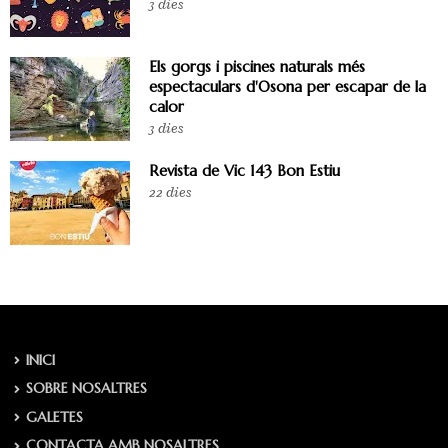
3 dies
Els gorgs i piscines naturals més
espectaculars d'Osona per escapar de la
calor
3 dies
Revista de Vic 143 Bon Estiu
22 dies
INICI
SOBRE NOSALTRES
GALETES
CONTACTA AMB NOSALTRES