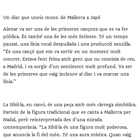
Un disc que uneix mons: de Mallorca a Japó
Alenar va ser una de les primeres cançons que es va fer
pública. És també una de les més íntimes. Té un tempo
pausat, una línia vocal despullada i una producció senzilla.
“És una cançó que em va sortir en un moment molt
concret. Estava fent feina amb gent que no coneixia de res,
a Madrid, i va sorgir d’un sentiment molt profund. Va ser
de les primeres que vaig incloure al disc i va marcar una
línia.”
La Sibil·la, en canvi, és una peça amb més càrrega simbòlica.
Parteix de la figura tradicional que es canta a Mallorca per
Nadal, però reinterpretada des d’una mirada
contemporània. “La Sibil·la és una figura molt poderosa,
que anuncia la fi del món. Té una aura mística. Quan vaig