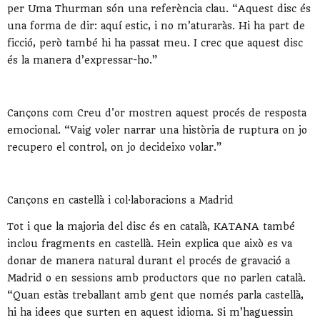
per Uma Thurman són una referència clau. “Aquest disc és
una forma de dir: aquí estic, i no m’aturaràs. Hi ha part de
ficció, però també hi ha passat meu. I crec que aquest disc
és la manera d’expressar-ho.”
Cançons com Creu d'or mostren aquest procés de resposta
emocional. “Vaig voler narrar una història de ruptura on jo
recupero el control, on jo decideixo volar.”
Cançons en castellà i col·laboracions a Madrid
Tot i que la majoria del disc és en català, KATANA també
inclou fragments en castellà. Hein explica que això es va
donar de manera natural durant el procés de gravació a
Madrid o en sessions amb productors que no parlen català.
“Quan estàs treballant amb gent que només parla castellà,
hi ha idees que surten en aquest idioma. Si m’haguessin