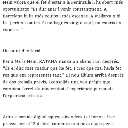
Hein valora que el fet d’estar a la Península li ha obert més
oportunitats: “És dur anar i venir constantment. A
Barcelona hi ha més equips i més escenes. A Mallorca n’hi
ha, però no tantes. Si no hagués vingut aquí, no estaria on
estic ara.”
Un punt d’inflexió
Per a Maria Hein, KATANA marca un abans i un després.
“És el disc més madur que he fet. I crec que mai havia fet
res que em representàs tant.” El nou àlbum arriba després
de dos treballs previs, i consolida una veu pròpia que
combina l’arrel i la modernitat, l’experiència personal i
l’exploració artística.
Amb la sortida digital aquest divendres i el format físic
previst per al 12 d’abril, comença una nova etapa per a