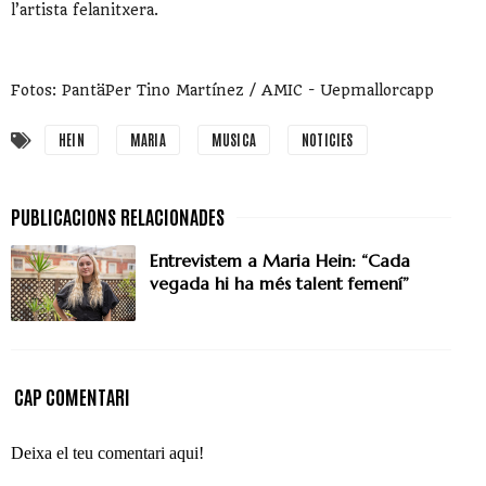
l’artista felanitxera.
Fotos: PantäPer Tino Martínez / AMIC - Uepmallorcapp
HEIN
MARIA
MUSICA
NOTICIES
Entrevistem a Maria Hein: “Cada
vegada hi ha més talent femení”
CAP COMENTARI
Deixa el teu comentari aqui!