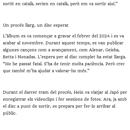
sortit en català, serien en català, però em va sortir així.”
Un procés llarg, un disc esperat
L’àlbum es va començar a gravar el febrer del 2024 i es va
acabar al novembre. Durant aquest temps, es van publicar
algunes cançons com a avançament, com Alenar, Geisha,
Betta i Nonadas. L’espera per al disc complet ha estat llarga.
“Ho he passat fatal. S’ha de tenir molta paciència. Però crec
que també m’ha ajudat a valorar-ho més.”
Durant el darrer tram del procés, Hein va viatjar al Japó per
enregistrar els videoclips i fer sessions de fotos. Ara, ja amb
el disc a punt de sortir, es prepara per fer-lo arribar al
públic.