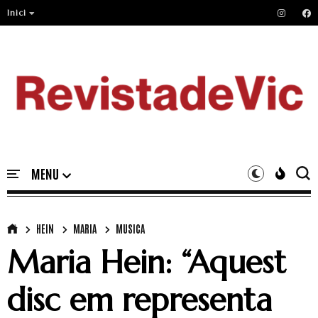
Inici
HEIN
MARIA
MUSICA
Maria Hein: “Aquest
disc em representa