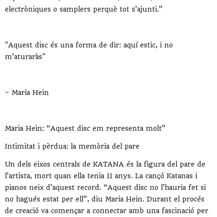
electròniques o samplers perquè tot s’ajunti.”
"Aquest disc és una forma de dir: aquí estic, i no
m’aturaràs"
– Maria Hein
Maria Hein: “Aquest disc em representa molt”
Intimitat i pèrdua: la memòria del pare
Un dels eixos centrals de KATANA és la figura del pare de
l’artista, mort quan ella tenia 11 anys. La cançó Katanas i
pianos neix d’aquest record. “Aquest disc no l’hauria fet si
no hagués estat per ell”, diu Maria Hein. Durant el procés
de creació va començar a connectar amb una fascinació per