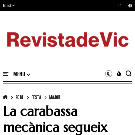
Inici
2018
FESTA
MAJOR
La carabassa
mecànica segueix