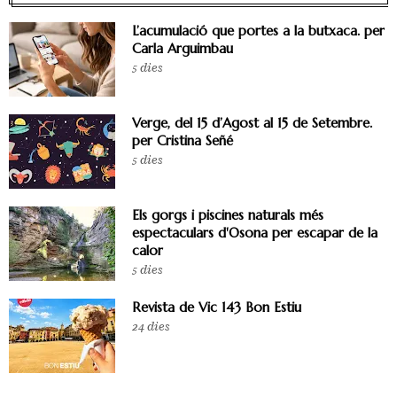
L’acumulació que portes a la butxaca. per
Carla Arguimbau
5 dies
Verge, del 15 d’Agost al 15 de Setembre.
per Cristina Señé
5 dies
Els gorgs i piscines naturals més
espectaculars d'Osona per escapar de la
calor
5 dies
Revista de Vic 143 Bon Estiu
24 dies