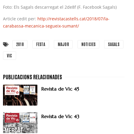
Foto: Els Sagals descarregat el 2de8f (F. Facebook Sagals)
Article cedit per:
http://revistacastells.cat/2018/07/la-
carabassa-mecanica-segueix-sumant/
2018
FESTA
MAJOR
NOTICIES
SAGALS
VIC
Revista de Vic 45
Revista de Vic 43