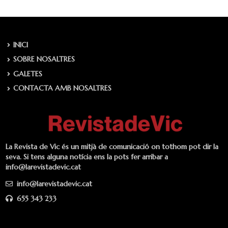
INICI
SOBRE NOSALTRES
GALETES
CONTACTA AMB NOSALTRES
La Revista de Vic és un mitjà de comunicació on tothom pot dir la
seva. Si tens alguna notícia ens la pots fer arribar a
info@larevistadevic.cat
info@larevistadevic.cat
655 343 233