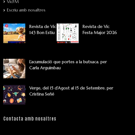
VicFM
Escriu amb nosaltres
Revista de Vic
Revista de Vic
143 Bon Estiu
Festa Major 2026
L’acumulació que portes a la butxaca. per
Carla Arguimbau
Verge, del 15 d’Agost al 15 de Setembre. per
Cristina Señé
Contacta amb nosaltres
Nom