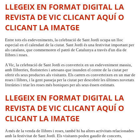
LLEGEIX EN FORMAT DIGITAL LA
REVISTA DE VIC
CLICANT AQUÍ O
CLICANT LA IMATGE
Entre tots els esdeveniments, la celebració de Sant Jordi ocupa un lloc
especial en el calendari de la ciutat. Sant Jordi és una festivitat important per
als catalans, que commemoren el patró de Catalunya a través d'un dia de
llibres i roses.
A Vic, la celebració de Sant Jordi es converteix en un esdeveniment massiu,
amb llibreries, floristeries i artesans que inunden el centre de la ciutat per
oferir els seus productes als visitants. Els carrers es converteixen en un mar de
roses i llibres, i la gent passeja per la ciutat per descobrir les últimes novetats
literàries i triar les roses més boniques per als seus éssers estimats.
LLEGEIX EN FORMAT DIGITAL LA
REVISTA DE VIC
CLICANT AQUÍ O
CLICANT LA IMATGE
A més de la venda de llibres i roses, també hi ha altres activitats relacionades
amb la festivitat de Sant Jordi. Els visitants poden gaudir de concerts,