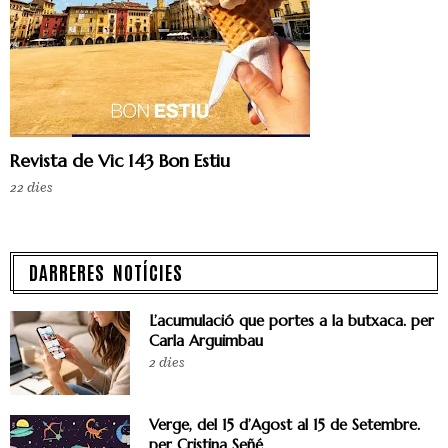
Revista de Vic 143 Bon Estiu
22 dies
DARRERES NOTÍCIES
L’acumulació que portes a la butxaca. per
Carla Arguimbau
2 dies
Verge, del 15 d’Agost al 15 de Setembre.
per Cristina Señé