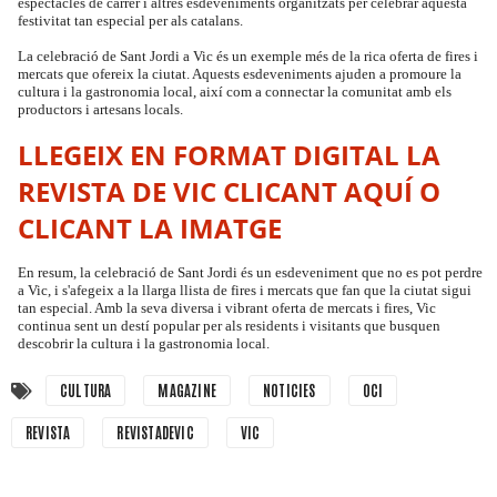
espectacles de carrer i altres esdeveniments organitzats per celebrar aquesta
festivitat tan especial per als catalans.
La celebració de Sant Jordi a Vic és un exemple més de la rica oferta de fires i
mercats que ofereix la ciutat. Aquests esdeveniments ajuden a promoure la
cultura i la gastronomia local, així com a connectar la comunitat amb els
productors i artesans locals.
LLEGEIX EN FORMAT DIGITAL LA
REVISTA DE VIC
CLICANT AQUÍ O
CLICANT LA IMATGE
En resum, la celebració de Sant Jordi és un esdeveniment que no es pot perdre
a Vic, i s'afegeix a la llarga llista de fires i mercats que fan que la ciutat sigui
tan especial. Amb la seva diversa i vibrant oferta de mercats i fires, Vic
continua sent un destí popular per als residents i visitants que busquen
descobrir la cultura i la gastronomia local.
CULTURA
MAGAZINE
NOTICIES
OCI
REVISTA
REVISTADEVIC
VIC