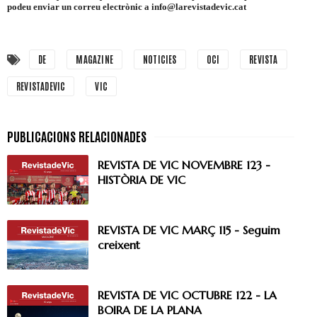
podeu enviar un correu electrònic a info@larevistadevic.cat
DE
MAGAZINE
NOTICIES
OCI
REVISTA
REVISTADEVIC
VIC
REVISTA DE VIC NOVEMBRE 123 -
HISTÒRIA DE VIC
REVISTA DE VIC MARÇ 115 - Seguim
creixent
REVISTA DE VIC OCTUBRE 122 - LA
BOIRA DE LA PLANA