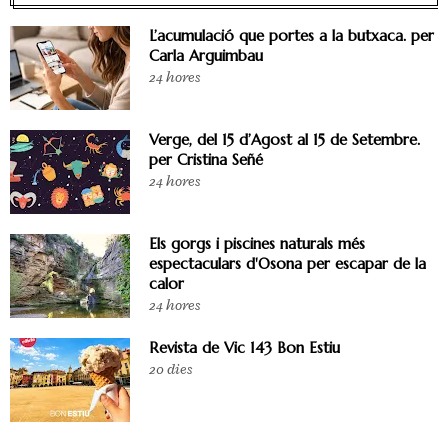
L’acumulació que portes a la butxaca. per
Carla Arguimbau
24 hores
Verge, del 15 d’Agost al 15 de Setembre.
per Cristina Señé
24 hores
Els gorgs i piscines naturals més
espectaculars d'Osona per escapar de la
calor
24 hores
Revista de Vic 143 Bon Estiu
20 dies