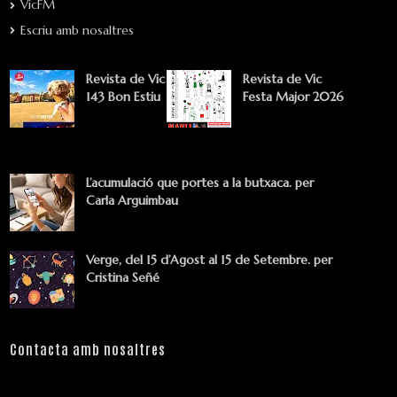
VicFM
Escriu amb nosaltres
Revista de Vic
Revista de Vic
143 Bon Estiu
Festa Major 2026
L’acumulació que portes a la butxaca. per
Carla Arguimbau
Verge, del 15 d’Agost al 15 de Setembre. per
Cristina Señé
Contacta amb nosaltres
Nom