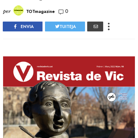
0
per
TOTmagazine
ENVIA
TUITEJA