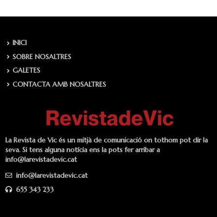
INICI
SOBRE NOSALTRES
GALETES
CONTACTA AMB NOSALTRES
La Revista de Vic és un mitjà de comunicació on tothom pot dir la
seva. Si tens alguna notícia ens la pots fer arribar a
info@larevistadevic.cat
info@larevistadevic.cat
655 343 233