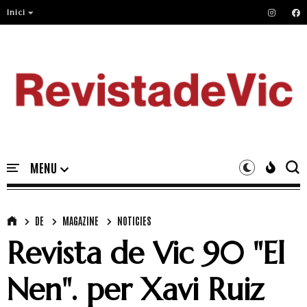
Inici
DE
MAGAZINE
NOTICIES
Revista de Vic 90 "El
Nen". per Xavi Ruiz