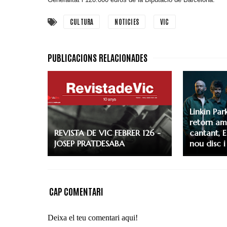
CULTURA
NOTICIES
VIC
Linkin Par
retorn am
REVISTA DE VIC FEBRER 126 -
cantant, 
JOSEP PRATDESABA
nou disc i
CAP COMENTARI
Deixa el teu comentari aqui!