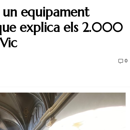
, un equipament
c que explica els 2.000
 Vic
0