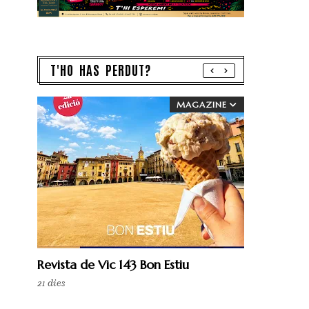
T'HO HAS PERDUT?
MAGAZINE
Revista de Vic 143 Bon Estiu
21 dies