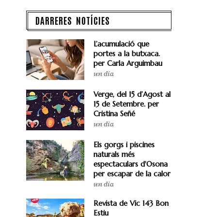
DARRERES NOTÍCIES
L’acumulació que
portes a la butxaca.
per Carla Arguimbau
un dia
Verge, del 15 d’Agost al
15 de Setembre. per
Cristina Señé
un dia
Els gorgs i piscines
naturals més
espectaculars d'Osona
per escapar de la calor
un dia
Revista de Vic 143 Bon
Estiu