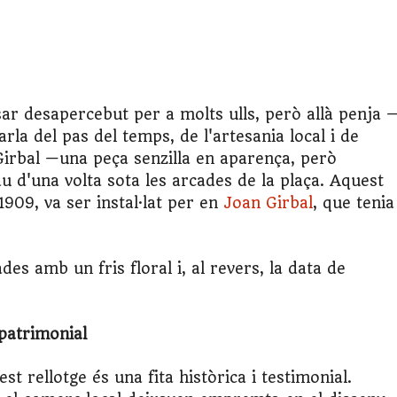
sar desapercebut per a molts ulls, però allà penja 
rla del pas del temps, de l'artesania local i de
 Girbal —una peça senzilla en aparença, però
au d'una volta sota les arcades de la plaça. Aquest
1909, va ser instal·lat per en
Joan Girbal
, que tenia
ades amb un fris floral i, al revers, la data de
patrimonial
 rellotge és una fita històrica i testimonial.