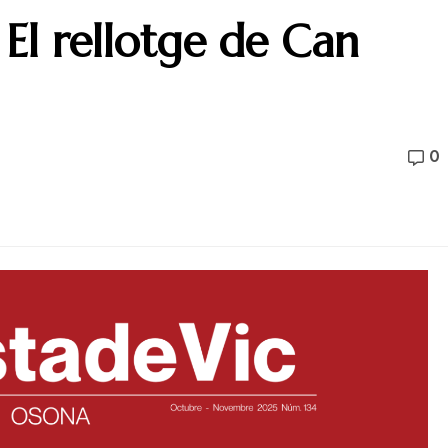
 El rellotge de Can
0