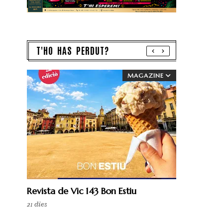
T'HO HAS PERDUT?
MAGAZINE
Revista de Vic 143 Bon Estiu
21 dies