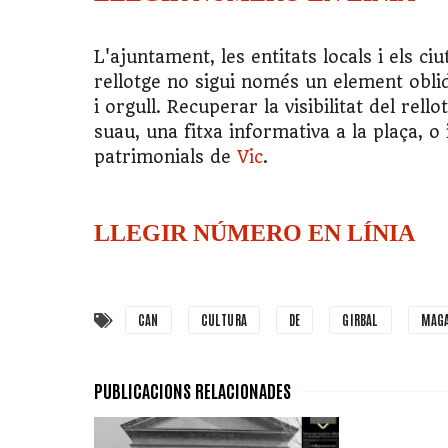
L'ajuntament, les entitats locals i els c
rellotge no sigui només un element obli
i orgull. Recuperar la visibilitat del rell
suau, una fitxa informativa a la plaça, o
patrimonials de
Vic
.
LLEGIR NÚMERO EN LÍNIA
CAN
CULTURA
DE
GIRBAL
MAGA