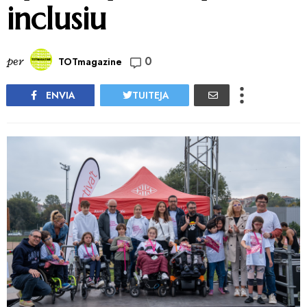
inclusiu
0
per
TOTmagazine
ENVIA
TUITEJA