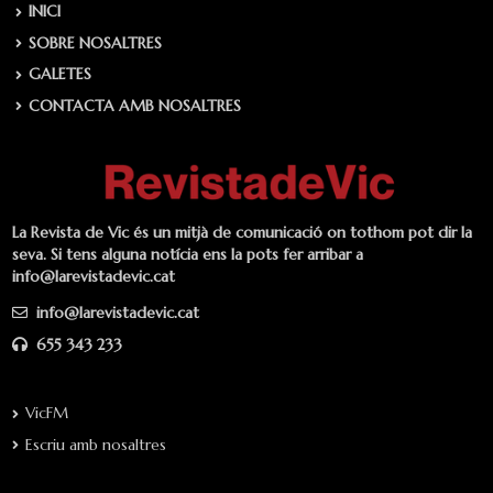
INICI
SOBRE NOSALTRES
GALETES
CONTACTA AMB NOSALTRES
La Revista de Vic és un mitjà de comunicació on tothom pot dir la
seva. Si tens alguna notícia ens la pots fer arribar a
info@larevistadevic.cat
info@larevistadevic.cat
655 343 233
VicFM
Escriu amb nosaltres