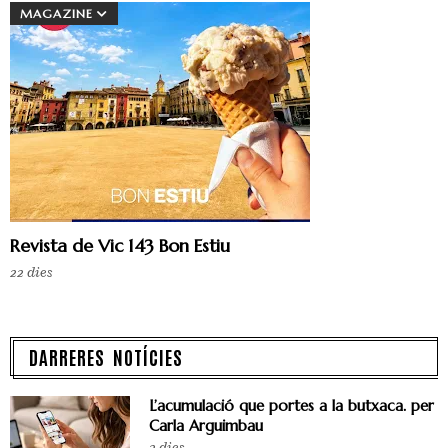
MAGAZINE
Revista de Vic 143 Bon Estiu
22 dies
DARRERES NOTÍCIES
L’acumulació que portes a la butxaca. per
Carla Arguimbau
2 dies