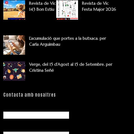
Revista de Vic
Revista de Vic
143 Bon Estiu
Festa Major 2026
L’acumulació que portes a la butxaca. per
Carla Arguimbau
Verge, del 15 d’Agost al 15 de Setembre. per
Cristina Señé
Contacta amb nosaltres
Nom
Correu electrònic
*