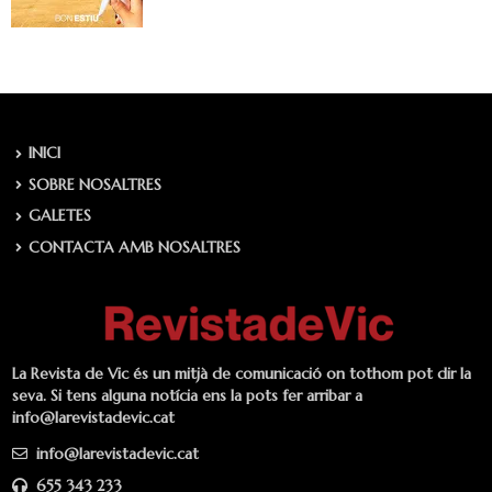
INICI
SOBRE NOSALTRES
GALETES
CONTACTA AMB NOSALTRES
La Revista de Vic és un mitjà de comunicació on tothom pot dir la
seva. Si tens alguna notícia ens la pots fer arribar a
info@larevistadevic.cat
info@larevistadevic.cat
655 343 233