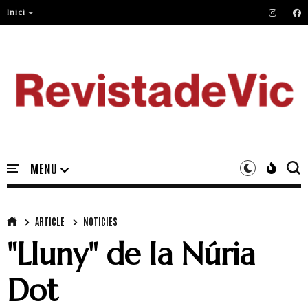
Inici
ARTICLE
NOTICIES
"Lluny" de la Núria
Dot