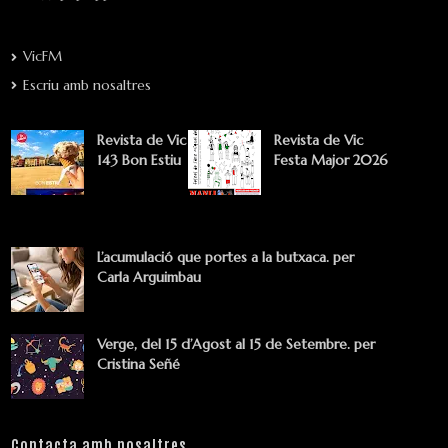
VicFM
Escriu amb nosaltres
Revista de Vic
Revista de Vic
143 Bon Estiu
Festa Major 2026
L’acumulació que portes a la butxaca. per
Carla Arguimbau
Verge, del 15 d’Agost al 15 de Setembre. per
Cristina Señé
Contacta amb nosaltres