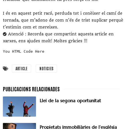
I és en aquest petit racó, perduda tot i conèixer el camí de
tornada, que m’adono de com n’és de trist suplicar perquè
t’estimin com et mereixes.
Atenció : Recorda que compartint aquesta article en
xarxes, ens ajudes molt! Moltes gràcies !!!
You HTML Code Here
ARTICLE
NOTICIES
Llei de la segona oportunitat
Propietats immobiliàries de l’església