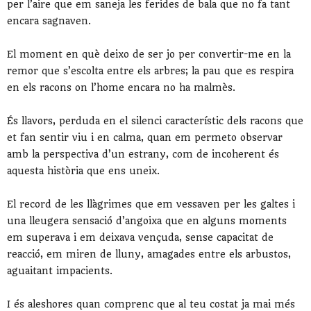
per l’aire que em saneja les ferides de bala que no fa tant
encara sagnaven.
El moment en què deixo de ser jo per convertir-me en la
remor que s’escolta entre els arbres; la pau que es respira
en els racons on l’home encara no ha malmès.
És llavors, perduda en el silenci característic dels racons que
et fan sentir viu i en calma, quan em permeto observar
amb la perspectiva d’un estrany, com de incoherent és
aquesta història que ens uneix.
El record de les llàgrimes que em vessaven per les galtes i
una lleugera sensació d’angoixa que en alguns moments
em superava i em deixava vençuda, sense capacitat de
reacció, em miren de lluny, amagades entre els arbustos,
aguaitant impacients.
I és aleshores quan comprenc que al teu costat ja mai més