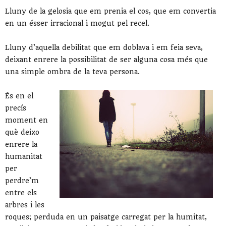
Lluny de la gelosia que em prenia el cos, que em convertia
en un ésser irracional i mogut pel recel.
Lluny d’aquella debilitat que em doblava i em feia seva,
deixant enrere la possibilitat de ser alguna cosa més que
una simple ombra de la teva persona.
És en el
precís
moment en
què deixo
enrere la
humanitat
per
perdre’m
entre els
arbres i les
roques; perduda en un paisatge carregat per la humitat,