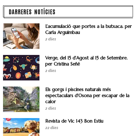
DARRERES NOTÍCIES
L’acumulació que portes a la butxaca. per
Carla Arguimbau
2 dies
Verge, del 15 d’Agost al 15 de Setembre.
per Cristina Señé
2 dies
Els gorgs i piscines naturals més
espectaculars d'Osona per escapar de la
calor
2 dies
Revista de Vic 143 Bon Estiu
22 dies