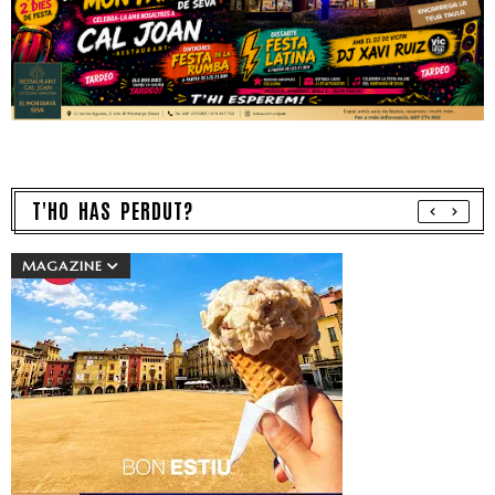
T'HO HAS PERDUT?
MAGAZINE