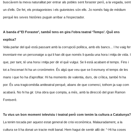
buscàvem la meva naturalitat per entrar als pobles sent foraster però, a la vegada, sent
un d’ells. De fet, els protagonistes i els guionistes són ells. Jo només faig de mèdium
perquè les seves històries puguin arribar a l’espectador.
A banda d’’El Foraster’, també tens en gira l’obra teatral ‘Temps’. Què ens
explica?
Volia parlar del què està passant amb la corrupció política, amb els bancs... I ho vaig fer
inventant-me un personatge a qui li han dit que només li queda una hora i mitja de vida. I
que, per tant, té una hora i mitja per dir el què vulgui. Se li està acabant el temps. Fins i
tot a l’escenari hi ha un cronòmetre. És algú que veu que se li esmuny el temps de les
mans i que ho ha d’aprofitar. Hi ha moments de valentia, durs, de crítica, també hi ha
por. És una tragicomèdia antiteatral perquè, abans de que comenci, tothom ja sap com
acabarà. No hi ha gir. Una obra que compta, a més, amb la direcció del gran Ramon
Fontserè.
Tu vius un bon moment televisiu i teatral però com tenim la cultura a Catalunya?
La tenim tocada per aquest estat general de crisi econòmica. Malauradament, a la
cultura se li ha donat un tracte molt banal. Hem hagut de sentir allò de: “-Hi ha coses