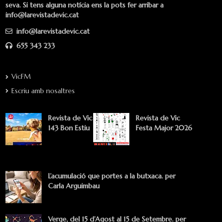
seva. Si tens alguna notícia ens la pots fer arribar a
info@larevistadevic.cat
info@larevistadevic.cat
655 343 233
VicFM
Escriu amb nosaltres
Revista de Vic
Revista de Vic
143 Bon Estiu
Festa Major 2026
L’acumulació que portes a la butxaca. per
Carla Arguimbau
Verge, del 15 d’Agost al 15 de Setembre. per