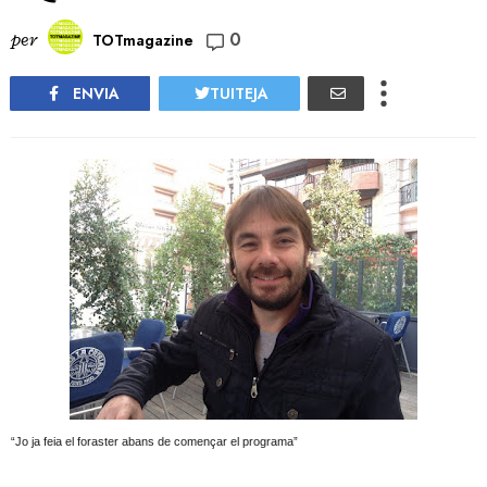
0
per
TOTmagazine
ENVIA
TUITEJA
“Jo ja feia el foraster abans de començar el programa”