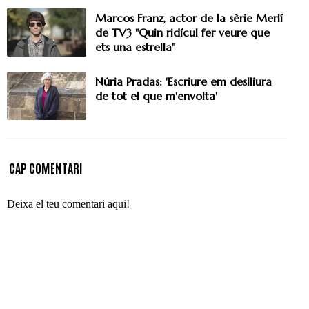
Marcos Franz, actor de la sèrie Merlí
de TV3 "Quin ridícul fer veure que
ets una estrella"
Núria Pradas: 'Escriure em deslliura
de tot el que m'envolta'
CAP COMENTARI
Deixa el teu comentari aqui!