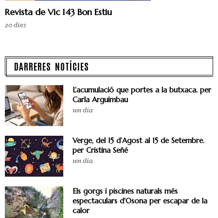
Revista de Vic 143 Bon Estiu
20 dies
DARRERES NOTÍCIES
L’acumulació que portes a la butxaca. per
Carla Arguimbau
un dia
Verge, del 15 d’Agost al 15 de Setembre.
per Cristina Señé
un dia
Els gorgs i piscines naturals més
espectaculars d'Osona per escapar de la
calor