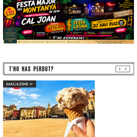
T'HO HAS PERDUT?
MAGAZINE