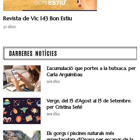
Revista de Vic 143 Bon Estiu
21 dies
DARRERES NOTÍCIES
L’acumulació que portes a la butxaca. per
Carla Arguimbau
un dia
Verge, del 15 d’Agost al 15 de Setembre.
per Cristina Señé
un dia
Els gorgs i piscines naturals més
espectaculars d'Osona per escapar de la