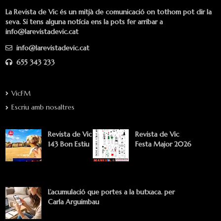
La Revista de Vic és un mitjà de comunicació on tothom pot dir la
seva. Si tens alguna notícia ens la pots fer arribar a
info@larevistadevic.cat
info@larevistadevic.cat
655 343 233
VicFM
Escriu amb nosaltres
Revista de Vic
Revista de Vic
143 Bon Estiu
Festa Major 2026
L’acumulació que portes a la butxaca. per
Carla Arguimbau