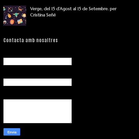
Verge, del 15 d’Agost al 15 de Setembre. per
Cristina Señé
Contacta amb nosaltres
Nom
Correu electrònic
*
Missatge
*