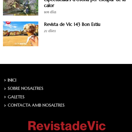
calor
un dia
Revista de Vic 143 Bon Estiu
21 dies
INICI
SOBRE NOSALTRES
GALETES
CONTACTA AMB NOSALTRES