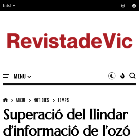
Inici
ARXIU
NOTICIES
TEMPS
Superació del llindar
d’informació de l’ozó