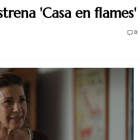
trena 'Casa en flames'
0