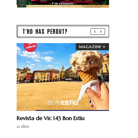
T'HO HAS PERDUT?
MAGAZINE
Revista de Vic 143 Bon Estiu
21 dies