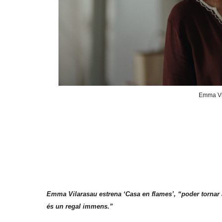
Emma Vil
Emma Vilarasau estrena ‘Casa en flames’, “poder tornar 
és un regal immens.”