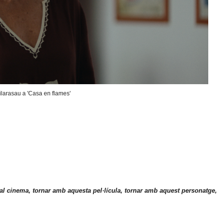
arasau a 'Casa en flames'
al cinema, tornar amb aquesta pel·lícula, tornar amb aquest personatge,