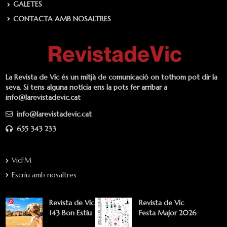
GALETES
CONTACTA AMB NOSALTRES
La Revista de Vic és un mitjà de comunicació on tothom pot dir la
seva. Si tens alguna notícia ens la pots fer arribar a
info@larevistadevic.cat
info@larevistadevic.cat
655 343 233
VicFM
Escriu amb nosaltres
Revista de Vic
Revista de Vic
143 Bon Estiu
Festa Major 2026