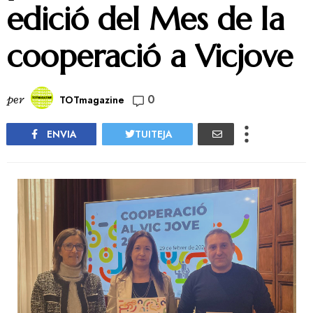
edició del Mes de la
cooperació a Vicjove
0
per
TOTmagazine
ENVIA
TUITEJA