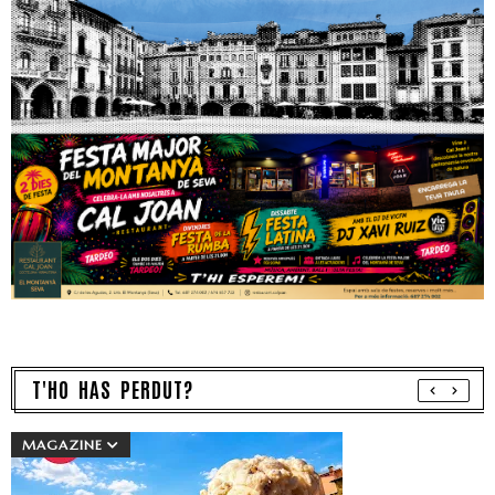
T'HO HAS PERDUT?
MAGAZINE