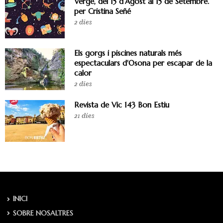
Verge, del 15 d’Agost al 15 de Setembre.
per Cristina Señé
2 dies
Els gorgs i piscines naturals més
espectaculars d'Osona per escapar de la
calor
2 dies
Revista de Vic 143 Bon Estiu
21 dies
INICI
SOBRE NOSALTRES