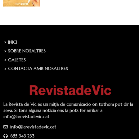
INICI
SOBRE NOSALTRES
GALETES
CONTACTA AMB NOSALTRES
La Revista de Vic és un mitjà de comunicació on tothom pot dir la
seva. Si tens alguna notícia ens la pots fer arribar a
info@larevistadevic.cat
info@larevistadevic.cat
655 343 233