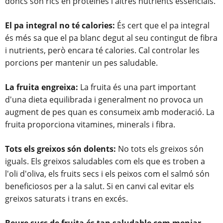
doncs són rics en proteïnes i altres nutrients essencials.
El pa integral no té calories:
És cert que el pa integral
és més sa que el pa blanc degut al seu contingut de fibra
i nutrients, però encara té calories. Cal controlar les
porcions per mantenir un pes saludable.
La fruita engreixa:
La fruita és una part important
d'una dieta equilibrada i generalment no provoca un
augment de pes quan es consumeix amb moderació. La
fruita proporciona vitamines, minerals i fibra.
Tots els greixos són dolents:
No tots els greixos són
iguals. Els greixos saludables com els que es troben a
l'oli d'oliva, els fruits secs i els peixos com el salmó són
beneficiosos per a la salut. Si en canvi cal evitar els
greixos saturats i trans en excés.