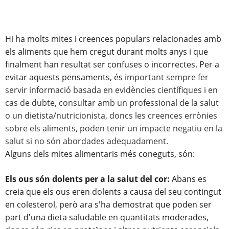
Hi ha molts mites i creences populars relacionades amb
els aliments que hem cregut durant molts anys i que
finalment han resultat ser confuses o incorrectes. Per a
evitar aquests pensaments, és
important sempre fer
servir informació basada en evidències científiques i en
cas de dubte, consultar amb un professional de la salut
o un dietista/nutricionista, doncs les creences errònies
sobre els aliments, poden tenir un impacte negatiu en la
salut si no són abordades adequadament.
Alguns dels mites alimentaris més coneguts, són:
Els ous són dolents per a la salut del cor:
Abans es
creia que els ous eren dolents a causa del seu contingut
en colesterol, però ara s'ha demostrat que poden ser
part d'una dieta saludable en quantitats moderades,