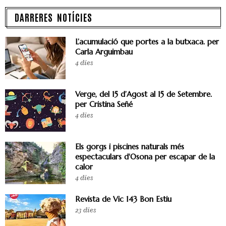
DARRERES NOTÍCIES
L’acumulació que portes a la butxaca. per
Carla Arguimbau
4 dies
Verge, del 15 d’Agost al 15 de Setembre.
per Cristina Señé
4 dies
Els gorgs i piscines naturals més
espectaculars d'Osona per escapar de la
calor
4 dies
Revista de Vic 143 Bon Estiu
23 dies