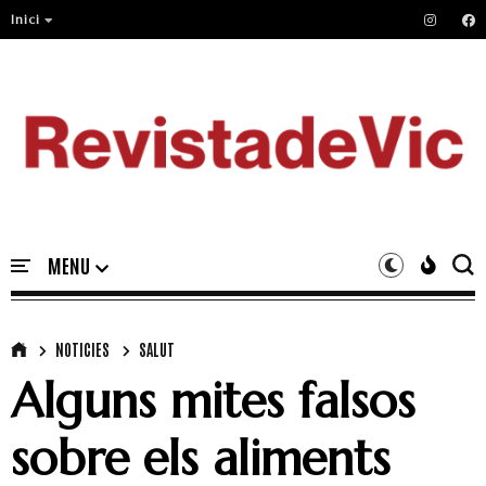
Inici
NOTICIES
SALUT
Alguns mites falsos
sobre els aliments