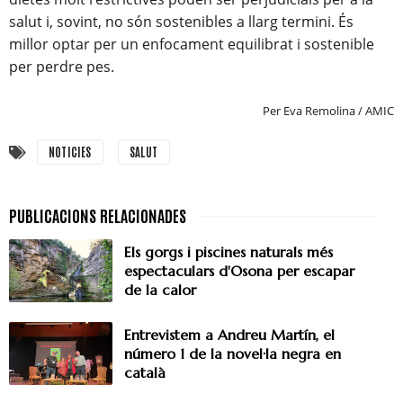
salut i, sovint, no són sostenibles a llarg termini. És
millor optar per un enfocament equilibrat i sostenible
per perdre pes.
Per Eva Remolina / AMIC
NOTICIES
SALUT
Els gorgs i piscines naturals més
espectaculars d'Osona per escapar
de la calor
Entrevistem a Andreu Martín, el
número 1 de la novel·la negra en
català