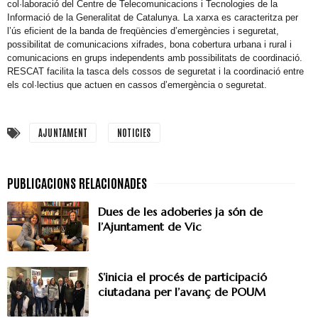
col·laboració del Centre de Telecomunicacions i Tecnologies de la
Informació de la Generalitat de Catalunya. La xarxa es caracteritza per
l’ús eficient de la banda de freqüències d’emergències i seguretat,
possibilitat de comunicacions xifrades, bona cobertura urbana i rural i
comunicacions en grups independents amb possibilitats de coordinació.
RESCAT facilita la tasca dels cossos de seguretat i la coordinació entre
els col·lectius que actuen en cassos d’emergència o seguretat.
AJUNTAMENT
NOTICIES
Dues de les adoberies ja són de
l’Ajuntament de Vic
S’inicia el procés de participació
ciutadana per l’avanç de POUM