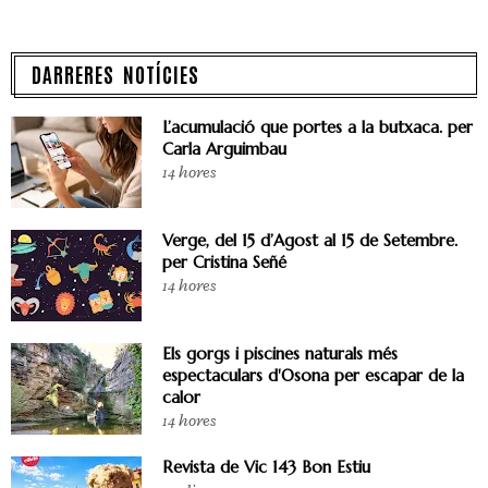
DARRERES NOTÍCIES
L’acumulació que portes a la butxaca. per
Carla Arguimbau
14 hores
Verge, del 15 d’Agost al 15 de Setembre.
per Cristina Señé
14 hores
Els gorgs i piscines naturals més
espectaculars d'Osona per escapar de la
calor
14 hores
Revista de Vic 143 Bon Estiu