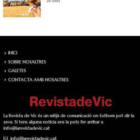
20 dies
INICI
SOBRE NOSALTRES
GALETES
CONTACTA AMB NOSALTRES
La Revista de Vic és un mitjà de comunicació on tothom pot dir la
seva. Si tens alguna notícia ens la pots fer arribar a
info@larevistadevic.cat
info@larevistadevic.cat