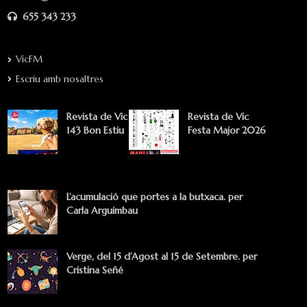
655 343 233
VicFM
Escriu amb nosaltres
Revista de Vic
Revista de Vic
143 Bon Estiu
Festa Major 2026
L’acumulació que portes a la butxaca. per
Carla Arguimbau
Verge, del 15 d’Agost al 15 de Setembre. per
Cristina Señé