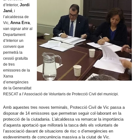
Jordi
d’Interior,
Jané
, i
l’alcaldessa de
Anna Erra
Vic,
,
van signar ahir al
Departament
d’Interior un
conveni que
permetrà la
cessió gratuïta
de tres
emissores de la
Xarxa
d’emergències
de la Generalitat
RESCAT a l’Associació de Voluntaris de Protecció Civil del municipi.
Amb aquestes tres noves terminals, Protecció Civil de Vic passa a
disposar de 14 emissores que permetran seguir col·laborant en la
protecció de la ciutadania. L’alcaldessa va remarcar la importància
d’aquesta aportació que millorarà la tasca dels els voluntaris de
l’associació davant de situacions de risc o d’emergències en
esdeveniments de concurrència massiva a la ciutat de Vic.