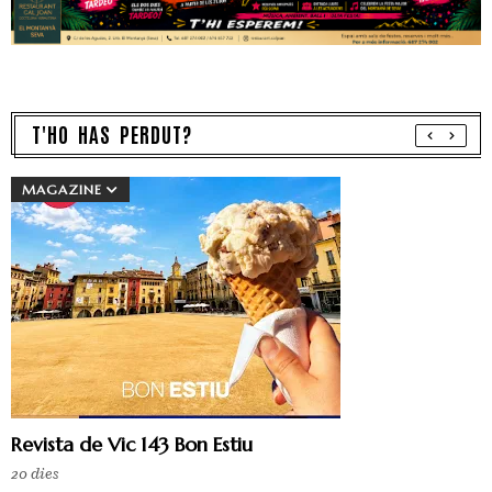
T'HO HAS PERDUT?
MAGAZINE
Revista de Vic 143 Bon Estiu
20 dies