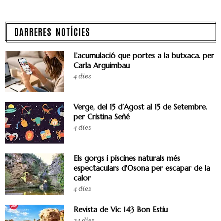
DARRERES NOTÍCIES
L’acumulació que portes a la butxaca. per
Carla Arguimbau
4 dies
Verge, del 15 d’Agost al 15 de Setembre.
per Cristina Señé
4 dies
Els gorgs i piscines naturals més
espectaculars d'Osona per escapar de la
calor
4 dies
Revista de Vic 143 Bon Estiu
24 dies