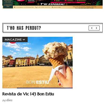
T'HO HAS PERDUT?
MAGAZINE
Revista de Vic 143 Bon Estiu
24 dies