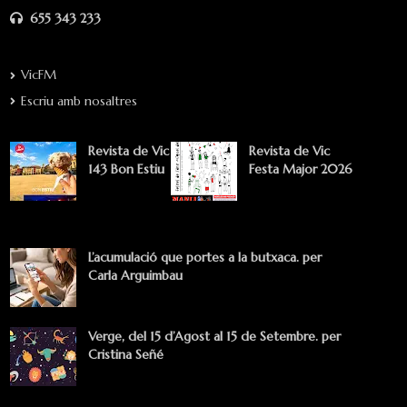
655 343 233
VicFM
Escriu amb nosaltres
Revista de Vic
Revista de Vic
143 Bon Estiu
Festa Major 2026
L’acumulació que portes a la butxaca. per
Carla Arguimbau
Verge, del 15 d’Agost al 15 de Setembre. per
Cristina Señé