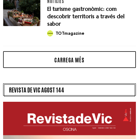
NOTICIES
El turisme gastronòmic: com
descobrir territoris a través del
sabor
TOTmagazine
REVISTA DE VIC AGOST 144