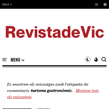
Inici
Es mostren els missatges amb l'etiqueta de
comentaris
turisme gastronòmic
.
Mostrar tots
els missatges