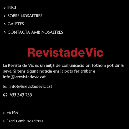
INICI
SOBRE NOSALTRES
GALETES
CONTACTA AMB NOSALTRES
La Revista de Vic és un mitjà de comunicació on tothom pot dir la
seva. Si tens alguna notícia ens la pots fer arribar a
info@larevistadevic.cat
info@larevistadevic.cat
655 343 233
VicFM
Escriu amb nosaltres