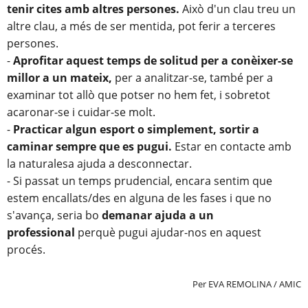
tenir cites amb altres persones.
Això d'un clau treu un
altre clau, a més de ser mentida, pot ferir a terceres
persones.
-
Aprofitar aquest temps de solitud per a conèixer-se
millor a un mateix,
per a analitzar-se, també per a
examinar tot allò que potser no hem fet, i sobretot
acaronar-se i cuidar-se molt.
-
Practicar algun esport o simplement, sortir a
caminar sempre que es pugui.
Estar en contacte amb
la naturalesa ajuda a desconnectar.
- Si passat un temps prudencial, encara sentim que
estem encallats/des en alguna de les fases i que no
s'avança, seria bo
demanar ajuda a un
professional
perquè pugui ajudar-nos en aquest
procés.
Per EVA REMOLINA / AMIC