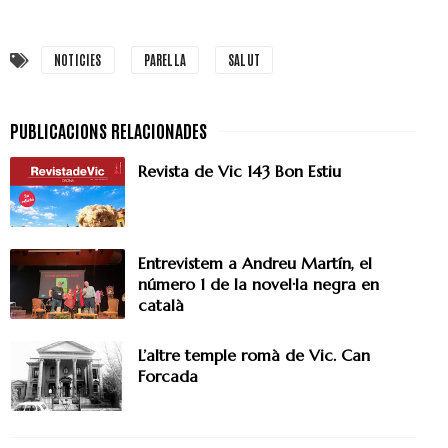
NOTICIES
PARELLA
SALUT
Revista de Vic 143 Bon Estiu
Entrevistem a Andreu Martín, el
número 1 de la novel·la negra en
català
L’altre temple romà de Vic. Can
Forcada