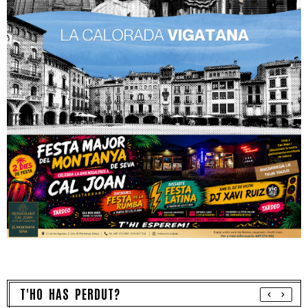
T'HO HAS PERDUT?