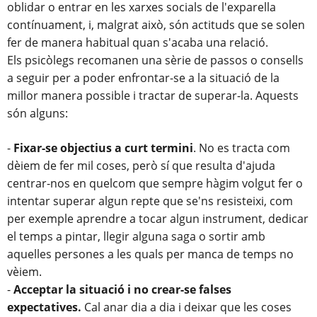
oblidar o entrar en les xarxes socials de l'exparella
contínuament, i, malgrat això, són actituds que se solen
fer de manera habitual quan s'acaba una relació.
Els psicòlegs recomanen una sèrie de passos o consells
a seguir per a poder enfrontar-se a la situació de la
millor manera possible i tractar de superar-la. Aquests
són alguns:
-
Fixar-se objectius a curt termini
. No es tracta com
dèiem de fer mil coses, però sí que resulta d'ajuda
centrar-nos en quelcom que sempre hàgim volgut fer o
intentar superar algun repte que se'ns resisteixi, com
per exemple aprendre a tocar algun instrument, dedicar
el temps a pintar, llegir alguna saga o sortir amb
aquelles persones a les quals per manca de temps no
vèiem.
-
Acceptar la situació i no crear-se falses
expectatives.
Cal anar dia a dia i deixar que les coses