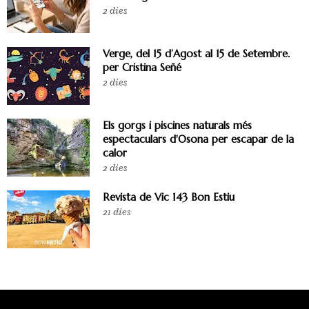
2 dies
Verge, del 15 d’Agost al 15 de Setembre.
per Cristina Señé
2 dies
Els gorgs i piscines naturals més
espectaculars d'Osona per escapar de la
calor
2 dies
Revista de Vic 143 Bon Estiu
21 dies