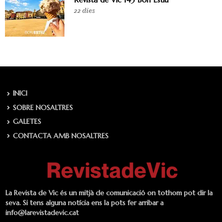
22 dies
INICI
SOBRE NOSALTRES
GALETES
CONTACTA AMB NOSALTRES
La Revista de Vic és un mitjà de comunicació on tothom pot dir la
seva. Si tens alguna notícia ens la pots fer arribar a
info@larevistadevic.cat