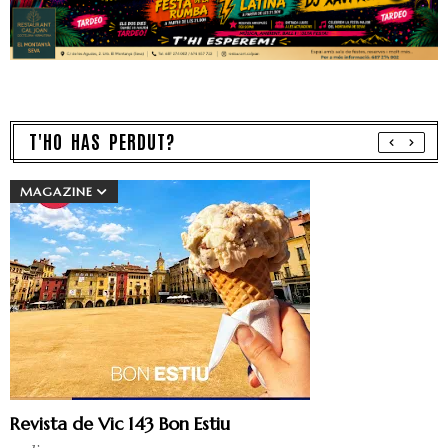
T'HO HAS PERDUT?
MAGAZINE
Revista de Vic 143 Bon Estiu