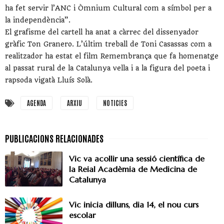
ha fet servir l’ANC i Òmnium Cultural com a símbol per a
la independència”.
El grafisme del cartell ha anat a càrrec del dissenyador
gràfic Ton Granero. L’últim treball de Toni Casassas com a
realitzador ha estat el film Remembrança que fa homenatge
al passat rural de la Catalunya vella i a la figura del poeta i
rapsoda vigatà Lluís Solà.
AGENDA
ARXIU
NOTICIES
Vic va acollir una sessió científica de
la Reial Acadèmia de Medicina de
Catalunya
Vic inicia dilluns, dia 14, el nou curs
escolar