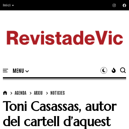
Inici
AGENDA
ARXIU
NOTICIES
Toni Casassas, autor
del cartell d’aquest