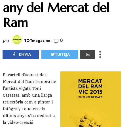
any del Mercat del
Ram
0
per
TOTmagazine
ENVIA
TUITEJA
El cartell d’aquest del
Mercat del Ram és obra de
l’artista vigatà Toni
Casassas, amb una llarga
trajectòria com a pintor i
fotògraf, i que en els
últims anys s’ha dedicat a
la vídeo-creació