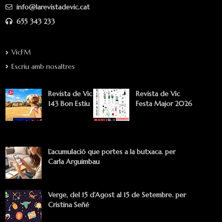
info@larevistadevic.cat
655 343 233
VicFM
Escriu amb nosaltres
Revista de Vic
Revista de Vic
143 Bon Estiu
Festa Major 2026
L’acumulació que portes a la butxaca. per
Carla Arguimbau
Verge, del 15 d’Agost al 15 de Setembre. per
Cristina Señé