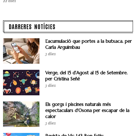
22 dies
DARRERES NOTÍCIES
L’acumulació que portes a la butxaca. per
Carla Arguimbau
3 dies
Verge, del 15 d’Agost al 15 de Setembre.
per Cristina Señé
3 dies
Els gorgs i piscines naturals més
espectaculars d'Osona per escapar de la
calor
3 dies
Revista de Vic 143 Bon Estiu