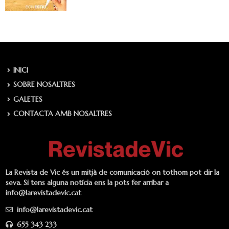
INICI
SOBRE NOSALTRES
GALETES
CONTACTA AMB NOSALTRES
La Revista de Vic és un mitjà de comunicació on tothom pot dir la
seva. Si tens alguna notícia ens la pots fer arribar a
info@larevistadevic.cat
info@larevistadevic.cat
655 343 233