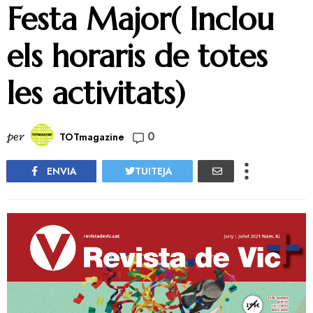
Festa Major( Inclou
els horaris de totes
les activitats)
0
per
TOTmagazine
ENVIA
TUITEJA