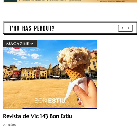
T'HO HAS PERDUT?
MAGAZINE
Revista de Vic 143 Bon Estiu
21 dies