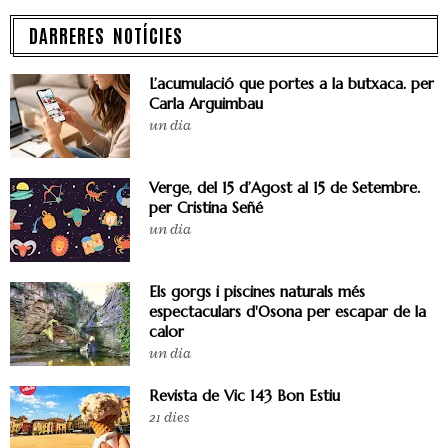
DARRERES NOTÍCIES
L’acumulació que portes a la butxaca. per
Carla Arguimbau
un dia
Verge, del 15 d’Agost al 15 de Setembre.
per Cristina Señé
un dia
Els gorgs i piscines naturals més
espectaculars d'Osona per escapar de la
calor
un dia
Revista de Vic 143 Bon Estiu
21 dies