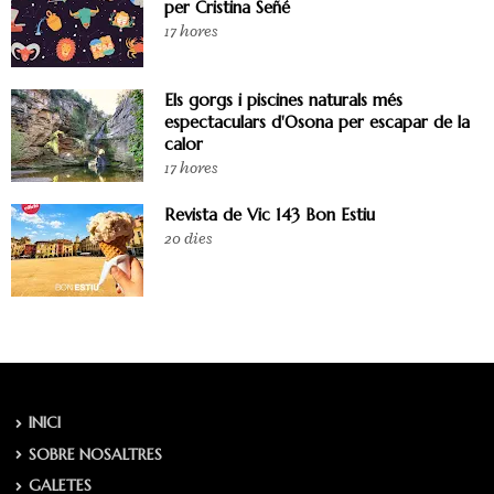
per Cristina Señé
17 hores
Els gorgs i piscines naturals més
espectaculars d'Osona per escapar de la
calor
17 hores
Revista de Vic 143 Bon Estiu
20 dies
INICI
SOBRE NOSALTRES
GALETES