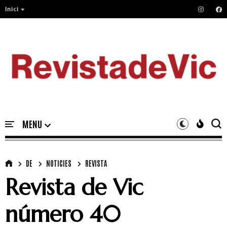
Inici
DE
NOTICIES
REVISTA
Revista de Vic
número 40