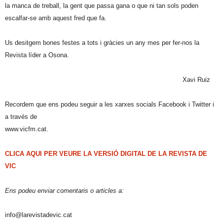
la manca de treball, la gent que passa gana o que ni tan sols poden
escalfar-se amb aquest fred que fa.
Us desitgem bones festes a tots i gràcies un any mes per fer-nos la
Revista líder a Osona.
Xavi Ruiz
Recordem que ens podeu seguir a les xarxes socials Facebook i Twitter i
a través de
www.vicfm.cat.
CLICA AQUI PER VEURE LA VERSIÓ DIGITAL DE LA REVISTA DE
VIC
Ens podeu enviar comentaris o articles a:
info@larevistadevic.cat