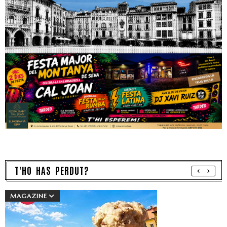
T'HO HAS PERDUT?
MAGAZINE