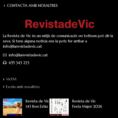
CONTACTA AMB NOSALTRES
La Revista de Vic és un mitjà de comunicació on tothom pot dir la
seva. Si tens alguna notícia ens la pots fer arribar a
info@larevistadevic.cat
info@larevistadevic.cat
655 343 233
VicFM
Escriu amb nosaltres
Revista de Vic
Revista de Vic
143 Bon Estiu
Festa Major 2026