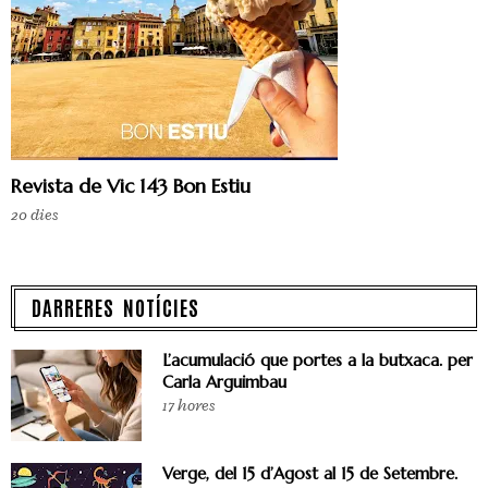
Revista de Vic 143 Bon Estiu
20 dies
DARRERES NOTÍCIES
L’acumulació que portes a la butxaca. per
Carla Arguimbau
17 hores
Verge, del 15 d’Agost al 15 de Setembre.