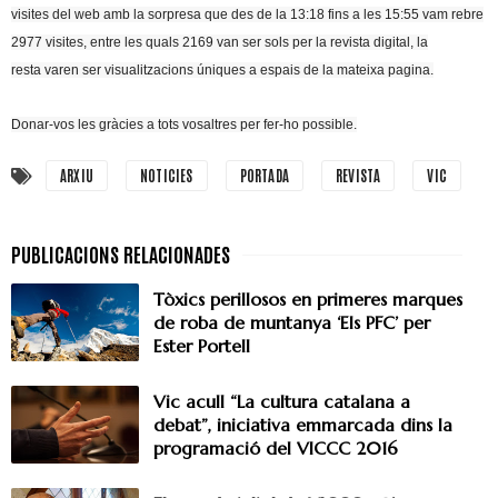
visites del web amb la sorpresa que des de la 13:18 fins a les 15:55 vam rebre
2977 visites, entre les quals 2169 van ser sols per la revista digital, la
resta
varen ser visualitzacions úniques a espais de la mateixa pagina
.
Donar-vos les gràcies a tots vosaltres per fer-ho possible.
ARXIU
NOTICIES
PORTADA
REVISTA
VIC
Tòxics perillosos en primeres marques
de roba de muntanya ‘Els PFC’ per
Ester Portell
Vic acull “La cultura catalana a
debat”, iniciativa emmarcada dins la
programació del VICCC 2016