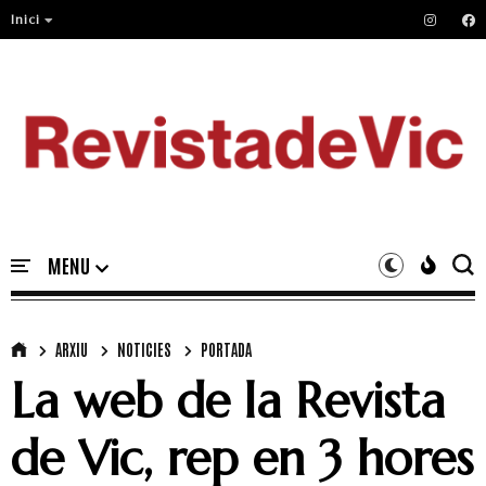
Inici
ARXIU
NOTICIES
PORTADA
La web de la Revista
de Vic, rep en 3 hores