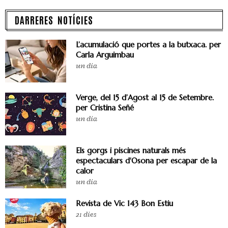
DARRERES NOTÍCIES
L’acumulació que portes a la butxaca. per
Carla Arguimbau
un dia
Verge, del 15 d’Agost al 15 de Setembre.
per Cristina Señé
un dia
Els gorgs i piscines naturals més
espectaculars d'Osona per escapar de la
calor
un dia
Revista de Vic 143 Bon Estiu
21 dies