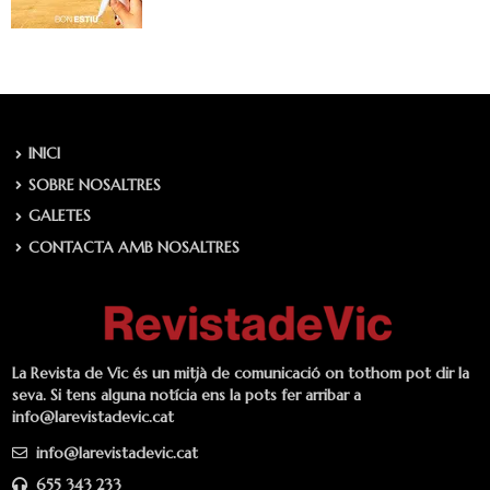
INICI
SOBRE NOSALTRES
GALETES
CONTACTA AMB NOSALTRES
La Revista de Vic és un mitjà de comunicació on tothom pot dir la
seva. Si tens alguna notícia ens la pots fer arribar a
info@larevistadevic.cat
info@larevistadevic.cat
655 343 233