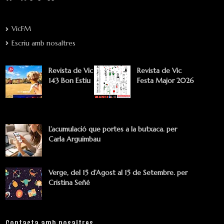
VicFM
Escriu amb nosaltres
Revista de Vic
Revista de Vic
143 Bon Estiu
Festa Major 2026
L’acumulació que portes a la butxaca. per
Carla Arguimbau
Verge, del 15 d’Agost al 15 de Setembre. per
Cristina Señé
Contacta amb nosaltres