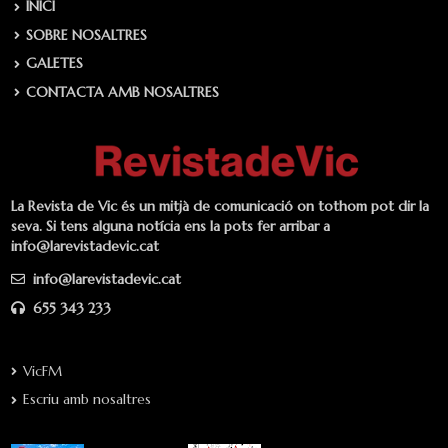
INICI
SOBRE NOSALTRES
GALETES
CONTACTA AMB NOSALTRES
La Revista de Vic és un mitjà de comunicació on tothom pot dir la
seva. Si tens alguna notícia ens la pots fer arribar a
info@larevistadevic.cat
info@larevistadevic.cat
655 343 233
VicFM
Escriu amb nosaltres