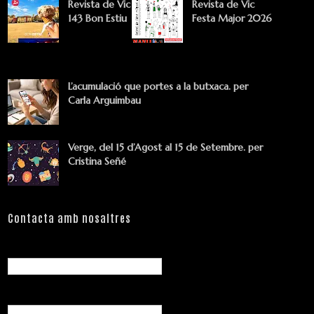
Revista de Vic
Revista de Vic
143 Bon Estiu
Festa Major 2026
L’acumulació que portes a la butxaca. per
Carla Arguimbau
Verge, del 15 d’Agost al 15 de Setembre. per
Cristina Señé
Contacta amb nosaltres
Nom
Correu electrònic
*