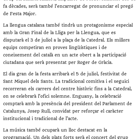
fa dècades, serà també l’encarregat de pronunciar el pregó
de Festa Major.
La llengua catalana també tindrà un protagonisme especial
amb la Gran Final de la Lliga per la Llengua, que es
disputarà el 3 de juliol a la plaça de la Catedral. Els millors
equips competiran en proves lingüístiques i de
coneixement del català en un acte obert a la participació
ciutadana que serà presentat per
Roger de Gràcia
.
El dia gran de la festa arribarà el 5 de juliol, festivitat de
Sant Miquel dels Sants. La tradicional comitiva i el seguici
recorreran els carrers del centre històric fins a la Catedral,
on se celebrarà l’ofici solemne. Enguany, la celebració
comptarà amb la presència del president del Parlament de
Catalunya,
Josep Rull
, convidat per reforçar el caràcter
institucional i tradicional de l’acte.
La música també ocuparà un lloc destacat en la
programació. Un dels plats forts serà el concert del grup