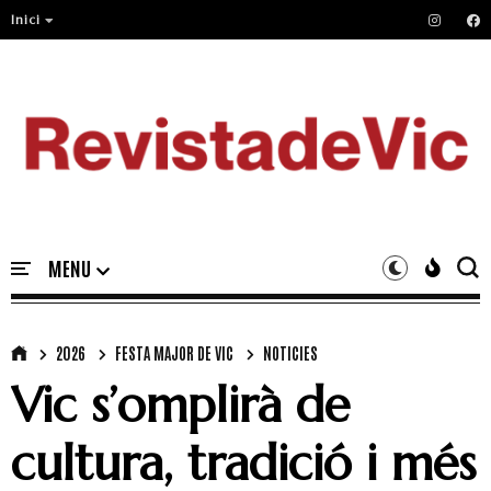
Inici
2026
FESTA MAJOR DE VIC
NOTICIES
Vic s’omplirà de
cultura, tradició i més