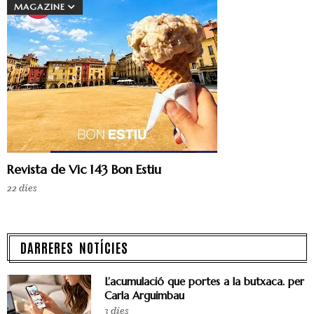
MAGAZINE
Revista de Vic 143 Bon Estiu
22 dies
DARRERES NOTÍCIES
L’acumulació que portes a la butxaca. per
Carla Arguimbau
3 dies