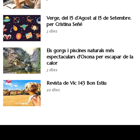
Verge, del 15 d’Agost al 15 de Setembre.
per Cristina Señé
3 dies
Els gorgs i piscines naturals més
espectaculars d'Osona per escapar de la
calor
3 dies
Revista de Vic 143 Bon Estiu
22 dies