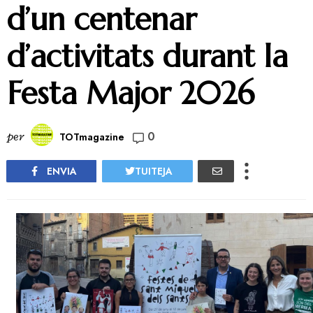
d’un centenar
d’activitats durant la
Festa Major 2026
0
per
TOTmagazine
ENVIA
TUITEJA