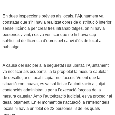
En dues inspeccions prèvies als locals, l’Ajuntament va
constatar que s’hi havia realitzat obres de distribució interior
sense llicència per crear tres infrahabitatges, on hi havia
persones vivint, i es va verificar que no hi havia cap
sol·licitud de llicència d’obres pel canvi d’ús de local a
habitatge.
A causa del risc per a la seguretat i salubritat, l’Ajuntament
va notificar als ocupants i a la propietat la mesura cautelar
de desallotjar el local i tapiar-ne l’accés. Veient que la
situació continuava, es va sol·licitar l’autorització al jutjat
contenciós administratiu per a l’execució forçosa de la
mesura cautelar. Amb l’autorització judicial, es va procedir al
desallotjament. En el moment de l’actuació, a l’interior dels
locals hi havia un total de 22 persones, 8 de les quals
menors.