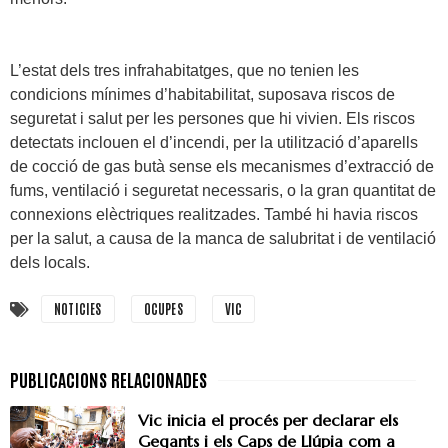
L’estat dels tres infrahabitatges, que no tenien les
condicions mínimes d’habitabilitat, suposava riscos de
seguretat i salut per les persones que hi vivien. Els riscos
detectats inclouen el d’incendi, per la utilització d’aparells
de cocció de gas butà sense els mecanismes d’extracció de
fums, ventilació i seguretat necessaris, o la gran quantitat de
connexions elèctriques realitzades. També hi havia riscos
per la salut, a causa de la manca de salubritat i de ventilació
dels locals.
NOTICIES
OCUPES
VIC
Vic inicia el procés per declarar els
Gegants i els Caps de Llúpia com a