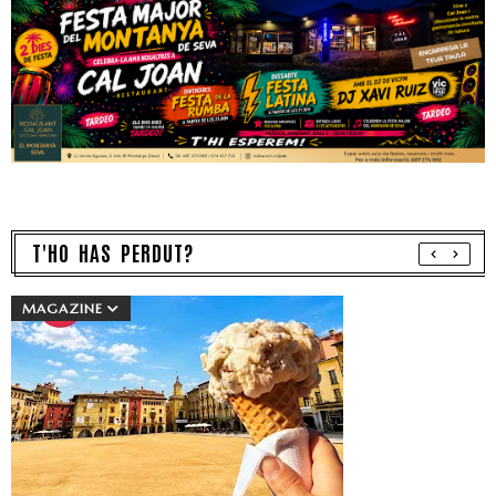
T'HO HAS PERDUT?
MAGAZINE