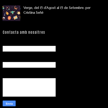
Verge, del 15 d’Agost al 15 de Setembre. per
Cristina Señé
Contacta amb nosaltres
Nom
Correu electrònic
*
Missatge
*