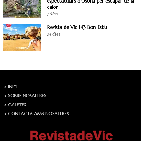
espectaculars d'Osona per escapar de la
calor
5 dies
Revista de Vic 143 Bon Estiu
24 dies
INICI
SOBRE NOSALTRES
GALETES
CONTACTA AMB NOSALTRES