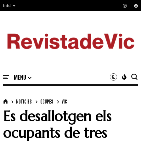
Inici
NOTICIES
OCUPES
VIC
Es desallotgen els
ocupants de tres