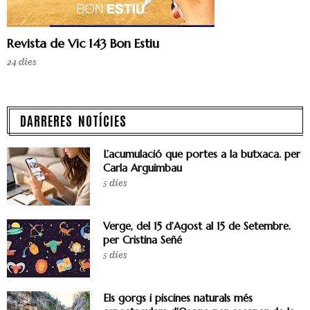
Revista de Vic 143 Bon Estiu
24 dies
DARRERES NOTÍCIES
L’acumulació que portes a la butxaca. per
Carla Arguimbau
5 dies
Verge, del 15 d’Agost al 15 de Setembre.
per Cristina Señé
5 dies
Els gorgs i piscines naturals més