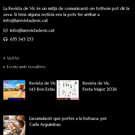
La Revista de Vic és un mitjà de comunicació on tothom pot dir la
seva. Si tens alguna notícia ens la pots fer arribar a
info@larevistadevic.cat
info@larevistadevic.cat
655 343 233
VicFM
Escriu amb nosaltres
Revista de Vic
Revista de Vic
143 Bon Estiu
Festa Major 2026
L’acumulació que portes a la butxaca. per
Carla Arguimbau